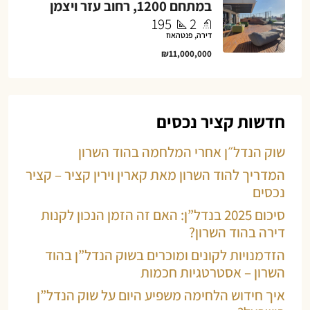
במתחם 1200, רחוב עזר ויצמן
195
2
דירה, פנטהאוז
₪11,000,000
חדשות קציר נכסים
שוק הנדל״ן אחרי המלחמה בהוד השרון
המדריך להוד השרון מאת קארין וירין קציר – קציר
נכסים
סיכום 2025 בנדל”ן: האם זה הזמן הנכון לקנות
דירה בהוד השרון?
הזדמנויות לקונים ומוכרים בשוק הנדל”ן בהוד
השרון – אסטרטגיות חכמות
איך חידוש הלחימה משפיע היום על שוק הנדל”ן