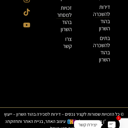
דירות
זכויות
להשכרה
למסחר
בהוד
בהוד
השרון
השרון
בתים
צרו
להשכרה
קשר
בהוד
השרון
© כל הזכויות שמורות לקציר נכסים – דירות למכירה בהוד השרון – ייעוץ
1
ותיווך נדל”ן בהוד השרון
|
עיצוב האתר, בניית האתר ותחזוקתו:
יצירת קשר