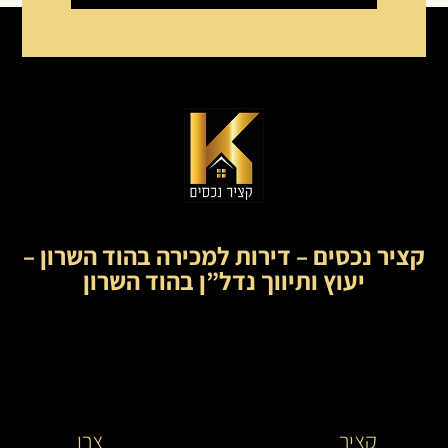
קציר נכסים – דירות למכירה בהוד השרון –
יעוץ ותיווך נדל”ן בהוד השרון
קציר
קציר
צרו