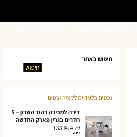
מגרשים למכירה בהוד
חדשות
צרו
השרון
הנדל”ן
קשר
חיפוש באתר
חיפוש
נכסים בלעדיים לקציר נכסים
דירה למכירה בהוד השרון – 5
חדרים בגרין פארק החדשה
133
4
דירה