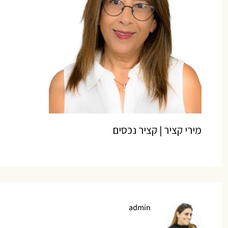
מירי קציר | קציר נכסים
admin