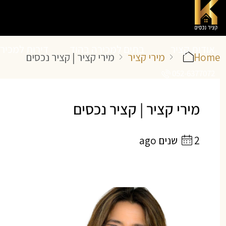
אודות קציר
בתים למכירה בהוד
דירות למכיר
Home
מירי קציר
מירי קציר | קציר נכסים
052-6377072
נכסים
השרון
השרון
מירי קציר | קציר נכסים
2 שנים ago