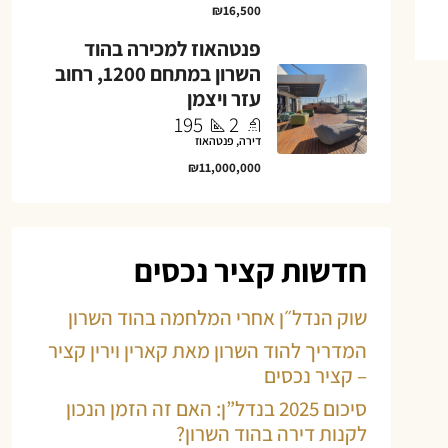
₪16,500
פנטהאוז למכירה בהוד
השרון במתחם 1200, רחוב
עזר ויצמן
195
2
דירה, פנטהאוז
₪11,000,000
חדשות קציר נכסים
שוק הנדל״ן אחרי המלחמה בהוד השרון
המדריך להוד השרון מאת קארין וירין קציר
– קציר נכסים
סיכום 2025 בנדל”ן: האם זה הזמן הנכון
לקנות דירה בהוד השרון?