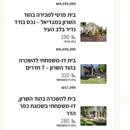
₪4,590,000
בית פרטי למכירה בהוד
השרון במגדיאל – נכס בודד
נדיר בלב העיר
190
בית פרטי
₪6,600,000
בית דו-משפחתי להשכרה
בהוד השרון – 7 חדרים
310
בית דו משפחתי
₪17,999
בית להשכרה בהוד השרון,
דו-משפחתי בשכונת כפר
הדר
280
בית דו משפחתי