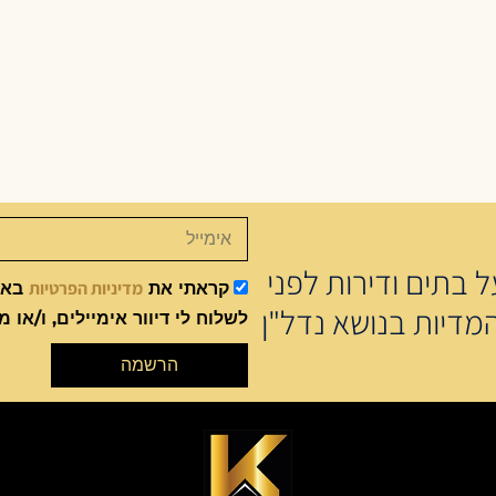
 בתים ודירות לפני
מדיניות הפרטיות
קראתי את
באתר
מדיות בנושא נדל"ן
לשלוח לי דיוור אימיילים, ו/או מ
הרשמה