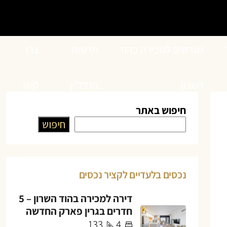
מגרשים למכירה בהוד
חדשות
צרו
השרון
הנדל”ן
קשר
חיפוש באתר
חיפוש
נכסים בלעדיים לקציר נכסים
דירה למכירה בהוד השרון – 5
חדרים בגרין פארק החדשה
133
4