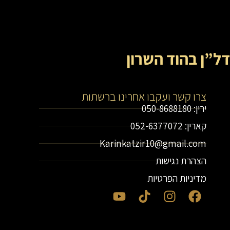
דל”ן בהוד השרון
צרו קשר ועקבו אחרינו ברשתות
ירין: 050-8688180
קארין: 052-6377072
Karinkatzir10@gmail.com
הצהרת נגישות
מדיניות הפרטיות