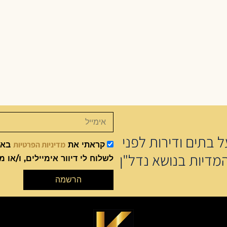
 בתים ודירות לפני
מדיניות הפרטיות
קראתי את
באתר
מדיות בנושא נדל"ן
לשלוח לי דיוור אימיילים, ו/או מ
הרשמה