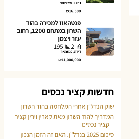
בית דו משפחתי
₪16,500
פנטהאוז למכירה בהוד
השרון במתחם 1200, רחוב
עזר ויצמן
195
2
דירה, פנטהאוז
₪11,000,000
חדשות קציר נכסים
שוק הנדל״ן אחרי המלחמה בהוד השרון
המדריך להוד השרון מאת קארין וירין קציר
– קציר נכסים
סיכום 2025 בנדל”ן: האם זה הזמן הנכון