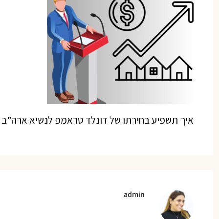
איך תשפיע בחירתו של דונלד טראמפ לנשיא ארה”ב ע
admin