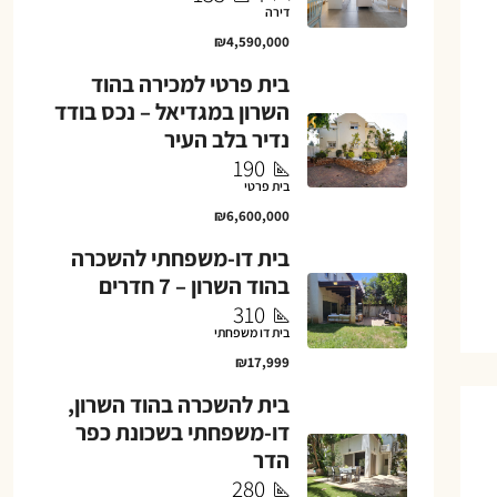
דירה
₪4,590,000
בית פרטי למכירה בהוד
השרון במגדיאל – נכס בודד
נדיר בלב העיר
190
בית פרטי
₪6,600,000
בית דו-משפחתי להשכרה
בהוד השרון – 7 חדרים
310
בית דו משפחתי
₪17,999
בית להשכרה בהוד השרון,
דו-משפחתי בשכונת כפר
הדר
280