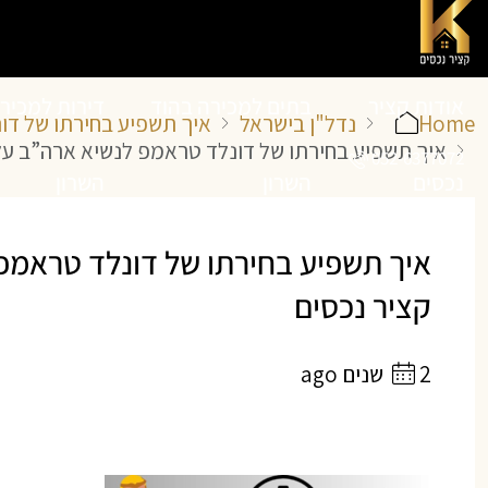
אודות קציר
בתים למכירה בהוד
דירות למכיר
Home
נדל"ן בישראל
איך תשפיע בחירתו של דו
איך תשפיע בחירתו של דונלד טראמפ לנשיא ארה”ב על 
052-6377072
נכסים
השרון
השרון
איך תשפיע בחירתו של דונלד טראמפ
קציר נכסים
2 שנים ago