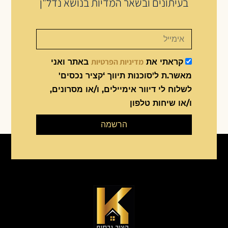
בעיתונים ובשאר המדיות בנושא נדל"ן
מדיניות הפרטיות
קראתי את
באתר ואני
מאשר.ת ל'סוכנות תיווך ‘קציר נכסים'
לשלוח לי דיוור אימיילים, ו/או מסרונים,
ו/או שיחות טלפון
הרשמה