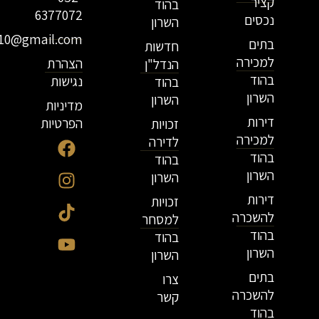
קציר
בהוד
6377072
נכסים
השרון
r10@gmail.com
בתים
חדשות
למכירה
הצהרת
הנדל"ן
בהוד
נגישות
בהוד
השרון
השרון
מדיניות
דירות
הפרטיות
זכויות
למכירה
לדירה
בהוד
בהוד
השרון
השרון
דירות
זכויות
להשכרה
למסחר
בהוד
בהוד
השרון
השרון
בתים
צרו
להשכרה
קשר
בהוד