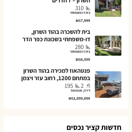
השרון – 7 חדרים
310
בית דו משפחתי
₪17,999
בית להשכרה בהוד השרון,
דו-משפחתי בשכונת כפר הדר
280
בית דו משפחתי
₪16,500
פנטהאוז למכירה בהוד השרון
במתחם 1200, רחוב עזר ויצמן
195
2
דירה, פנטהאוז
₪11,000,000
חדשות קציר נכסים