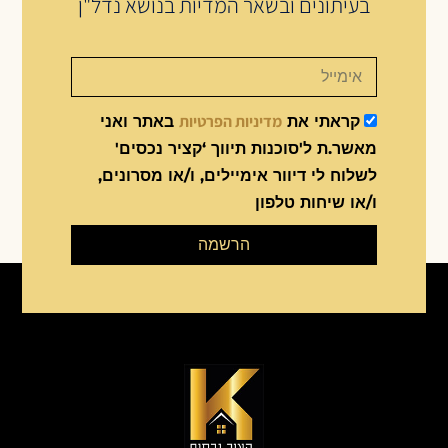
בעיתונים ובשאר המדיות בנושא נדל"ן
מדיניות הפרטיות
קראתי את
באתר ואני
מאשר.ת ל'סוכנות תיווך ‘קציר נכסים'
לשלוח לי דיוור אימיילים, ו/או מסרונים,
ו/או שיחות טלפון
הרשמה