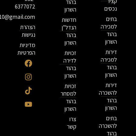
קציר
בהוד
6377072
נכסים
השרון
r10@gmail.com
בתים
חדשות
למכירה
הצהרת
הנדל"ן
בהוד
נגישות
בהוד
השרון
השרון
מדיניות
דירות
הפרטיות
זכויות
למכירה
לדירה
בהוד
בהוד
השרון
השרון
דירות
זכויות
להשכרה
למסחר
בהוד
בהוד
השרון
השרון
בתים
צרו
להשכרה
קשר
בהוד