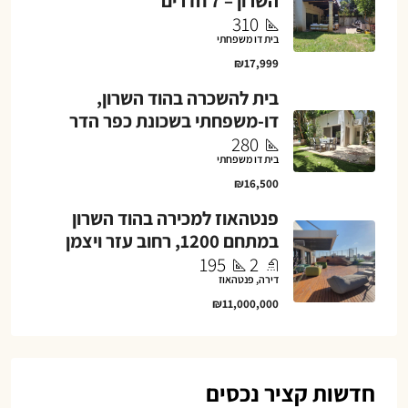
השרון – 7 חדרים
310
בית דו משפחתי
₪17,999
בית להשכרה בהוד השרון,
דו-משפחתי בשכונת כפר הדר
280
בית דו משפחתי
₪16,500
פנטהאוז למכירה בהוד השרון
במתחם 1200, רחוב עזר ויצמן
195
2
דירה, פנטהאוז
₪11,000,000
חדשות קציר נכסים