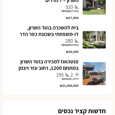
השרון – 7 חדרים
310
בית דו משפחתי
₪17,999
בית להשכרה בהוד השרון,
דו-משפחתי בשכונת כפר הדר
280
בית דו משפחתי
₪16,500
פנטהאוז למכירה בהוד השרון
במתחם 1200, רחוב עזר ויצמן
195
2
דירה, פנטהאוז
₪11,000,000
חדשות קציר נכסים