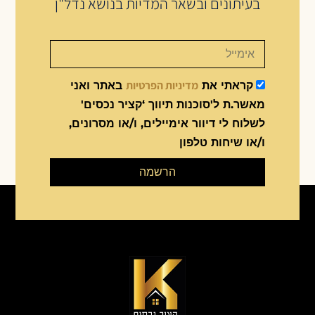
בעיתונים ובשאר המדיות בנושא נדל"ן
מדיניות הפרטיות
קראתי את
באתר ואני
מאשר.ת ל'סוכנות תיווך ‘קציר נכסים'
לשלוח לי דיוור אימיילים, ו/או מסרונים,
ו/או שיחות טלפון
הרשמה