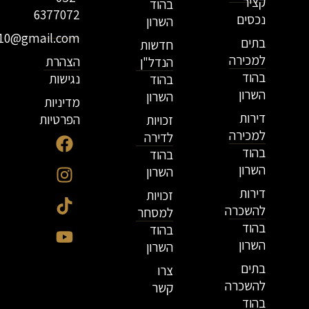
קציר
בהוד
6377072
נכסים
השרון
r10@gmail.com
בתים
חדשות
למכירה
הצהרת
הנדל"ן
בהוד
נגישות
בהוד
השרון
השרון
מדיניות
דירות
הפרטיות
זכויות
למכירה
לדירה
בהוד
בהוד
השרון
השרון
דירות
זכויות
להשכרה
למסחר
בהוד
בהוד
השרון
השרון
בתים
צרו
להשכרה
קשר
בהוד