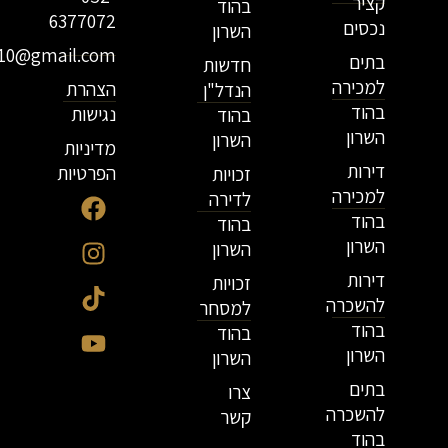
קציר
בהוד
6377072
נכסים
השרון
r10@gmail.com
בתים
חדשות
למכירה
הצהרת
הנדל"ן
בהוד
נגישות
בהוד
השרון
השרון
מדיניות
דירות
הפרטיות
זכויות
למכירה
לדירה
בהוד
בהוד
השרון
השרון
דירות
זכויות
להשכרה
למסחר
בהוד
בהוד
השרון
השרון
בתים
צרו
להשכרה
קשר
בהוד