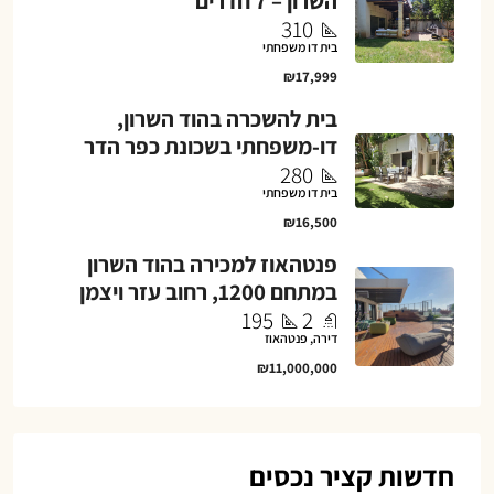
השרון – 7 חדרים
310
בית דו משפחתי
₪17,999
בית להשכרה בהוד השרון,
דו-משפחתי בשכונת כפר הדר
280
בית דו משפחתי
₪16,500
פנטהאוז למכירה בהוד השרון
במתחם 1200, רחוב עזר ויצמן
195
2
דירה, פנטהאוז
₪11,000,000
חדשות קציר נכסים