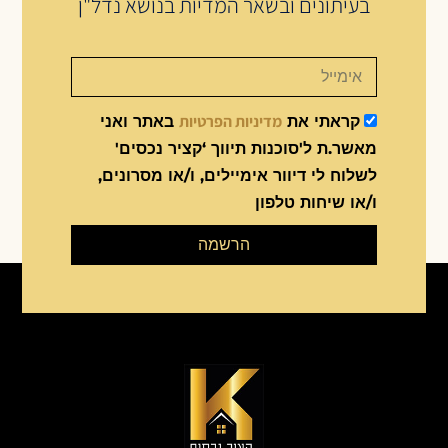
בעיתונים ובשאר המדיות בנושא נדל"ן
מדיניות הפרטיות
קראתי את
באתר ואני
מאשר.ת ל'סוכנות תיווך ‘קציר נכסים'
לשלוח לי דיוור אימיילים, ו/או מסרונים,
ו/או שיחות טלפון
הרשמה