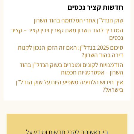
חדשות קציר נכסים
שוק הנדל״ן אחרי המלחמה בהוד השרון
המדריך להוד השרון מאת קארין וירין קציר – קציר
נכסים
סיכום 2025 בנדל”ן: האם זה הזמן הנכון לקנות
דירה בהוד השרון?
הזדמנויות לקונים ומוכרים בשוק הנדל”ן בהוד
השרון – אסטרטגיות חכמות
איך חידוש הלחימה משפיע היום על שוק הנדל”ן
בישראל?
היו ראשונים לקבל חדשות ומידע על