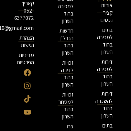
קארין:
אודות
למכירה
052-
קציר
בהוד
6377072
נכסים
השרון
r10@gmail.com
בתים
חדשות
למכירה
הצהרת
הנדל"ן
בהוד
נגישות
בהוד
השרון
השרון
מדיניות
דירות
הפרטיות
זכויות
למכירה
לדירה
בהוד
בהוד
השרון
השרון
דירות
זכויות
להשכרה
למסחר
בהוד
בהוד
השרון
השרון
בתים
צרו