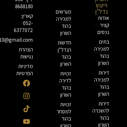
וייעוץ
נדל"ן
8688180
נדל"ן
מגרשים
קארין:
אודות
למכירה
052-
קציר
בהוד
6377072
נכסים
השרון
r10@gmail.com
בתים
חדשות
למכירה
הצהרת
הנדל"ן
בהוד
נגישות
בהוד
השרון
השרון
מדיניות
דירות
הפרטיות
זכויות
למכירה
לדירה
בהוד
בהוד
השרון
השרון
דירות
זכויות
להשכרה
למסחר
בהוד
בהוד
השרון
השרון