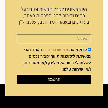
היו ראשונים לקבל חדשות ומידע על
בתים ודירות לפני הפרסום באתר,
בעיתונים ובשאר המדיות בנושא נדל"ן
מדיניות הפרטיות
קראתי את
באתר ואני
מאשר.ת ל'סוכנות תיווך ‘קציר נכסים'
לשלוח לי דיוור אימיילים, ו/או מסרונים,
ו/או שיחות טלפון
הרשמה