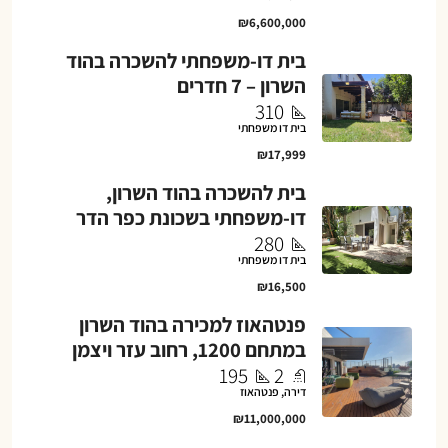
₪6,600,000
בית דו-משפחתי להשכרה בהוד
השרון – 7 חדרים
310
בית דו משפחתי
₪17,999
בית להשכרה בהוד השרון,
דו-משפחתי בשכונת כפר הדר
280
בית דו משפחתי
₪16,500
פנטהאוז למכירה בהוד השרון
במתחם 1200, רחוב עזר ויצמן
195
2
דירה, פנטהאוז
₪11,000,000