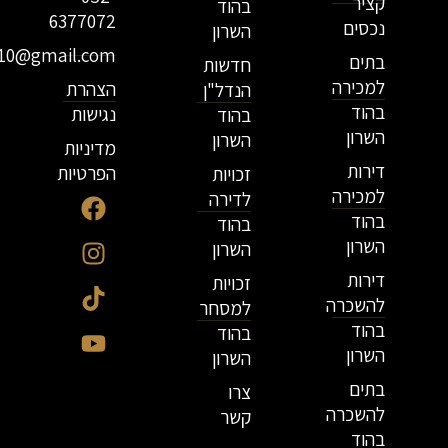
קציר
בהוד
6377072
נכסים
השרון
r10@gmail.com
בתים
חדשות
למכירה
הצהרת
הנדל"ן
בהוד
נגישות
בהוד
השרון
השרון
מדיניות
דירות
הפרטיות
זכויות
למכירה
לדירה
בהוד
בהוד
השרון
השרון
דירות
זכויות
להשכרה
למסחר
בהוד
בהוד
השרון
השרון
בתים
צרו
להשכרה
קשר
בהוד