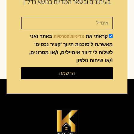
בעיתונים ובשאר המדיות בנושא נדל"ן
מדיניות הפרטיות
קראתי את
באתר ואני
מאשר.ת ל'סוכנות תיווך ‘קציר נכסים'
לשלוח לי דיוור אימיילים, ו/או מסרונים,
ו/או שיחות טלפון
הרשמה