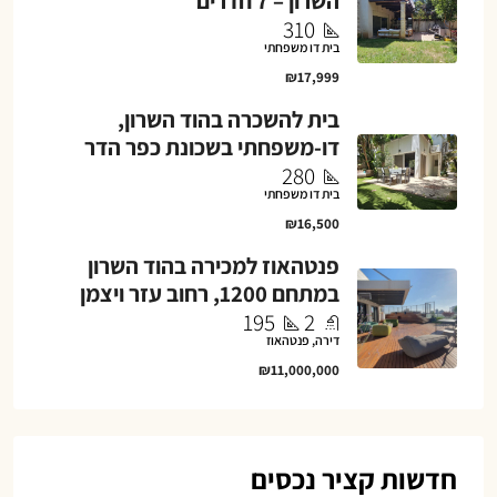
השרון – 7 חדרים
310
בית דו משפחתי
₪17,999
בית להשכרה בהוד השרון,
דו-משפחתי בשכונת כפר הדר
280
בית דו משפחתי
₪16,500
פנטהאוז למכירה בהוד השרון
במתחם 1200, רחוב עזר ויצמן
195
2
דירה, פנטהאוז
₪11,000,000
חדשות קציר נכסים