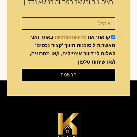
בעיתונים ובשאר המדיות בנושא נדל"ן
מדיניות הפרטיות
קראתי את
באתר ואני
מאשר.ת ל'סוכנות תיווך ‘קציר נכסים'
לשלוח לי דיוור אימיילים, ו/או מסרונים,
ו/או שיחות טלפון
הרשמה