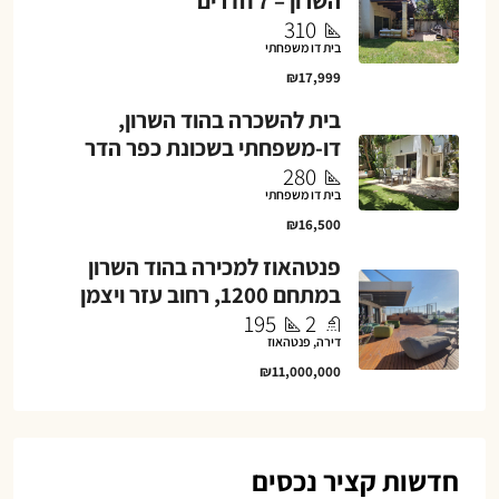
השרון – 7 חדרים
310
בית דו משפחתי
₪17,999
בית להשכרה בהוד השרון,
דו-משפחתי בשכונת כפר הדר
280
בית דו משפחתי
₪16,500
פנטהאוז למכירה בהוד השרון
במתחם 1200, רחוב עזר ויצמן
195
2
דירה, פנטהאוז
₪11,000,000
חדשות קציר נכסים