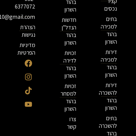
קציר
בהוד
6377072
נכסים
השרון
r10@gmail.com
בתים
חדשות
למכירה
הצהרת
הנדל"ן
בהוד
נגישות
בהוד
השרון
השרון
מדיניות
דירות
הפרטיות
זכויות
למכירה
לדירה
בהוד
בהוד
השרון
השרון
דירות
זכויות
להשכרה
למסחר
בהוד
בהוד
השרון
השרון
בתים
צרו
להשכרה
קשר
בהוד