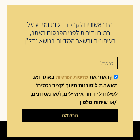
היו ראשונים לקבל חדשות ומידע על
בתים ודירות לפני הפרסום באתר,
בעיתונים ובשאר המדיות בנושא נדל"ן
מדיניות הפרטיות
קראתי את
באתר ואני
מאשר.ת ל'סוכנות תיווך ‘קציר נכסים'
לשלוח לי דיוור אימיילים, ו/או מסרונים,
ו/או שיחות טלפון
הרשמה