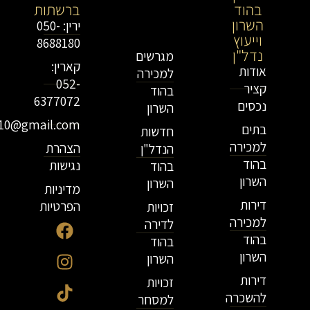
בהוד
בירושלים
ברשתות
השרון
וייעוץ
ירין: 050-
וייעוץ
נדל"ן
8688180
נדל"ן
מגרשים
קארין:
אודות
למכירה
052-
קציר
בהוד
6377072
נכסים
השרון
r10@gmail.com
בתים
חדשות
למכירה
הצהרת
הנדל"ן
בהוד
נגישות
בהוד
השרון
השרון
מדיניות
דירות
הפרטיות
זכויות
למכירה
לדירה
בהוד
בהוד
השרון
השרון
דירות
זכויות
להשכרה
למסחר