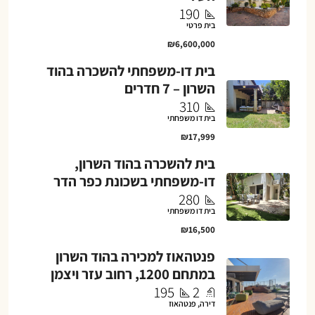
190
בית פרטי
₪6,600,000
בית דו-משפחתי להשכרה בהוד
השרון – 7 חדרים
310
בית דו משפחתי
₪17,999
בית להשכרה בהוד השרון,
דו-משפחתי בשכונת כפר הדר
280
בית דו משפחתי
₪16,500
פנטהאוז למכירה בהוד השרון
במתחם 1200, רחוב עזר ויצמן
195
2
דירה, פנטהאוז