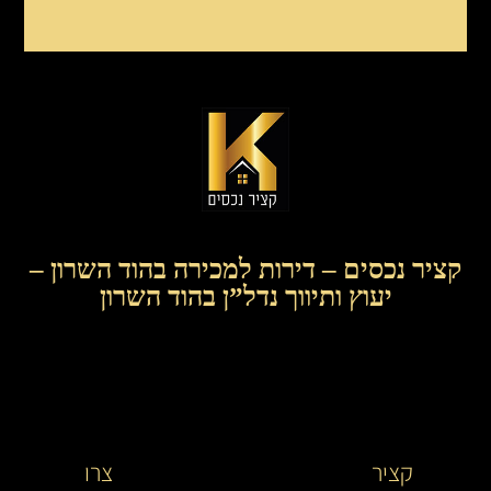
קציר נכסים – דירות למכירה בהוד השרון –
יעוץ ותיווך נדל”ן בהוד השרון
קציר
קציר
צרו