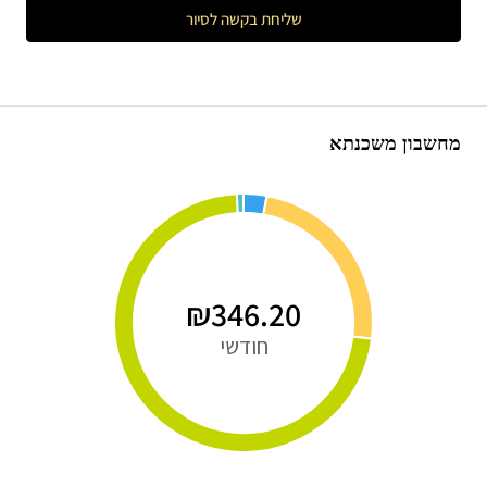
שליחת בקשה לסיור
מחשבון משכנתא
₪346.20
חודשי