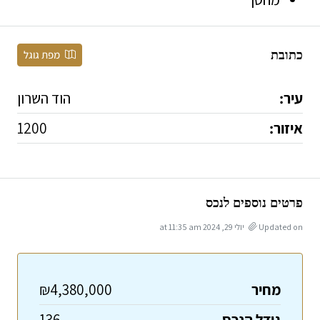
כתובת
מפת גוגל
עיר:
הוד השרון
איזור:
1200
פרטים נוספים לנכס
Updated on יולי 29, 2024 at 11:35 am
מחיר
₪4,380,000
גודל הנכס
136