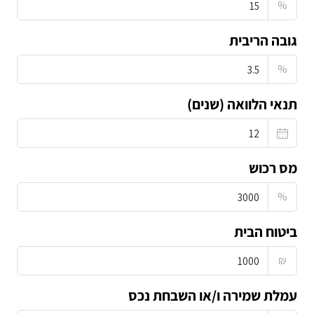
%
גובה הריבית
%
תנאי הלוואה (שנים)
מס רכוש
%
ביטוח הבית
₪
עמלת שמירה ו/או השבחת נכס