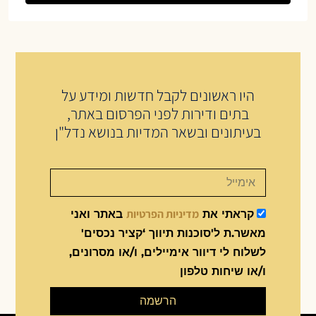
היו ראשונים לקבל חדשות ומידע על
בתים ודירות לפני הפרסום באתר,
בעיתונים ובשאר המדיות בנושא נדל"ן
מדיניות הפרטיות
קראתי את
באתר ואני
מאשר.ת ל'סוכנות תיווך ‘קציר נכסים'
לשלוח לי דיוור אימיילים, ו/או מסרונים,
ו/או שיחות טלפון
הרשמה