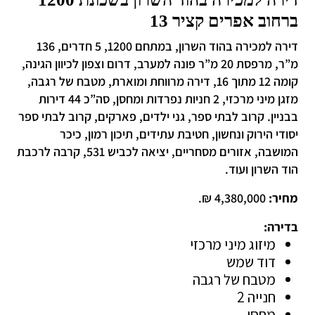
ברחוב אפרים קציר 13
דירה למכירה בהוד השרון, במתחם 1200, 5 חדרים, 136
מ”ר, מרפסת 20 מ”ר פונה למערב, דרום וצפון לכיוון הגינה,
קומה 12 מתוך 16, דירה מרווחת ומוארת, מטבח של רגבה,
מזגן מיני מרכזי, 2 חניות נפרדות ומחסן, סה”כ 44 דירות
בבניין. קרוב לבתי ספר, גני ילדים, פארקים, קרוב לבתי ספר
יסודי הירוק ונחשון, חטיבת עתידים, תיכון רמון, כיכר
המושבה, אזורים מסחריים, יציאה לכביש 531, קרבה לרכבת
הוד השרון ועוד.
מחיר:
4,380,000 ₪.
בדירה:
מיזוג מיני מרכזי
דוד שמש
מטבח של רגבה
חנייה 2
מחסן