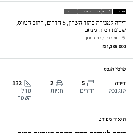
מומלצים
למכירה
הצעה חמה מהתנור
נכס בלעדי
דירה למכירה בהוד השרון, 5 חדרים, רחוב הטווס,
שכונת רמות מנחם
רחוב הטווס, הוד השרון
₪4,185,000
פרטי הנכס
דירה
5
2
132
סוג נכס
חדרים
חניות
גודל
השטח
תיאור מפורט