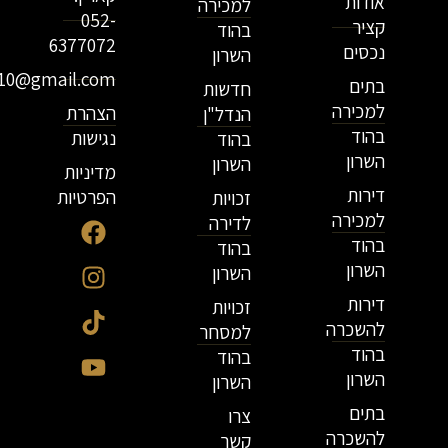
אודות
למכירה
052-
קציר
בהוד
6377072
נכסים
השרון
r10@gmail.com
בתים
חדשות
למכירה
הצהרת
הנדל"ן
בהוד
נגישות
בהוד
השרון
השרון
מדיניות
דירות
הפרטיות
זכויות
למכירה
לדירה
בהוד
בהוד
השרון
השרון
דירות
זכויות
להשכרה
למסחר
בהוד
בהוד
השרון
השרון
בתים
צרו
להשכרה
קשר