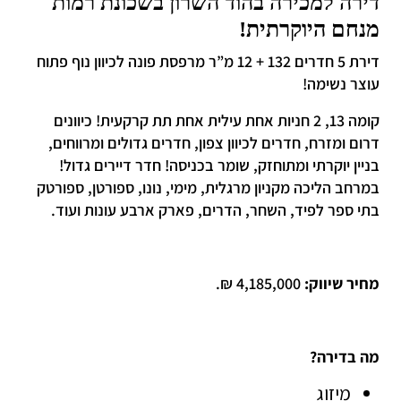
דירה למכירה בהוד השרון בשכונת רמות
מנחם היוקרתית!
דירת 5 חדרים 132 + 12 מ”ר מרפסת פונה לכיוון נוף פתוח
עוצר נשימה!
קומה 13, 2 חניות אחת עילית אחת תת קרקעית! כיוונים
דרום ומזרח, חדרים לכיוון צפון, חדרים גדולים ומרווחים,
בניין יוקרתי ומתוחזק, שומר בכניסה! חדר דיירים גדול!
במרחב הליכה מקניון מרגלית, מימי, נונו, ספורטן, ספורטק
בתי ספר לפיד, השחר, הדרים, פארק ארבע עונות ועוד.
מחיר שיווק:
4,185,000 ₪.
מה בדירה?
מיזוג