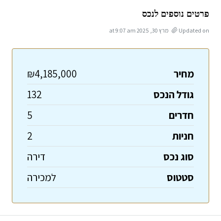
פרטים נוספים לנכס
Updated on מרץ 30, 2025 at 9:07 am
מחיר
₪4,185,000
גודל הנכס
132
חדרים
5
חניות
2
סוג נכס
דירה
סטטוס
למכירה