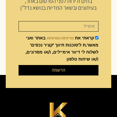
בתים ודירות לפני הפרסום באתר,
בעיתונים ובשאר המדיות בנושא נדל"ן
מדיניות הפרטיות
קראתי את
באתר ואני
מאשר.ת ל'סוכנות תיווך ‘קציר נכסים'
לשלוח לי דיוור אימיילים, ו/או מסרונים,
ו/או שיחות טלפון
הרשמה