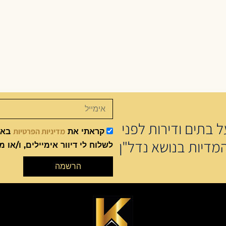
 בתים ודירות לפני
מדיניות הפרטיות
קראתי את
באתר
מדיות בנושא נדל"ן
לשלוח לי דיוור אימיילים, ו/או מ
הרשמה