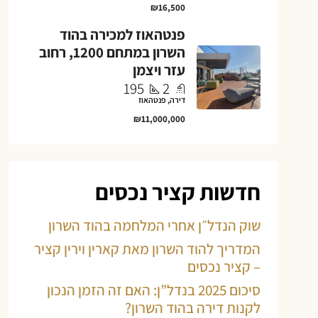
₪16,500
פנטהאוז למכירה בהוד
השרון במתחם 1200, רחוב
עזר ויצמן
195
2
דירה, פנטהאוז
₪11,000,000
חדשות קציר נכסים
שוק הנדל״ן אחרי המלחמה בהוד השרון
המדריך להוד השרון מאת קארין וירין קציר
– קציר נכסים
סיכום 2025 בנדל”ן: האם זה הזמן הנכון
לקנות דירה בהוד השרון?