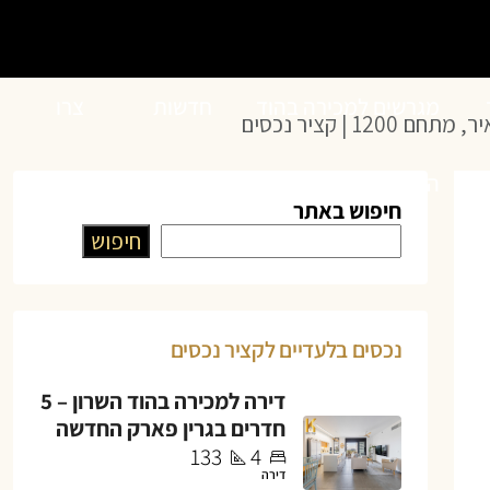
מגרשים למכירה בהוד
חדשות
צרו
 | קציר נכסים
השרון
הנדל”ן
קשר
חיפוש באתר
חיפוש
נכסים בלעדיים לקציר נכסים
דירה למכירה בהוד השרון – 5
חדרים בגרין פארק החדשה
133
4
דירה