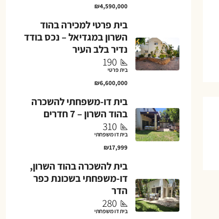
₪4,590,000
בית פרטי למכירה בהוד
השרון במגדיאל – נכס בודד
נדיר בלב העיר
190
בית פרטי
₪6,600,000
בית דו-משפחתי להשכרה
בהוד השרון – 7 חדרים
310
בית דו משפחתי
₪17,999
בית להשכרה בהוד השרון,
דו-משפחתי בשכונת כפר
הדר
280
בית דו משפחתי