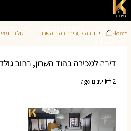
אודות קציר
בתים למכירה בהוד
דירות למכיר
Home
דירה למכירה בהוד השרון - רחוב גולדה מאיר, 
052-6377072
נכסים
השרון
השרון
דירה למכירה בהוד השרון, רחוב גולדה מאיר, מתח
2 שנים ago