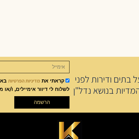
 בתים ודירות לפני
מדיניות הפרטיות
קראתי את
באתר
מדיות בנושא נדל"ן
לשלוח לי דיוור אימיילים, ו/או מ
הרשמה