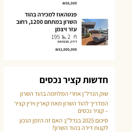
₪16,500
פנטהאוז למכירה בהוד
השרון במתחם 1200, רחוב
עזר ויצמן
195
2
דירה, פנטהאוז
₪11,000,000
חדשות קציר נכסים
שוק הנדל״ן אחרי המלחמה בהוד השרון
המדריך להוד השרון מאת קארין וירין קציר
– קציר נכסים
סיכום 2025 בנדל”ן: האם זה הזמן הנכון
לקנות דירה בהוד השרון?