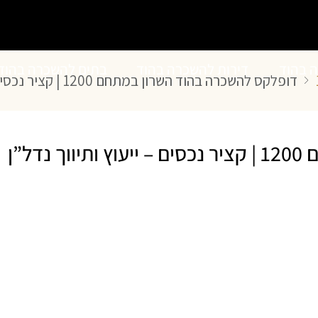
ה בהוד
דירות להשכרה בהוד
בתים להשכרה בהוד
דופלקס להשכרה בהוד השרון במתחם 1200 | קציר נכסים – ייעוץ ותיווך נדל”ן
השרון
השרון
ל”ן