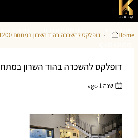
אודות קציר
בתים למכירה בהוד
דירות למכיר
Home
דופלקס להשכרה בהוד השרון במתחם 1200
052-6377072
נכסים
השרון
השרון
דופלקס להשכרה בהוד השרון במתחם 1200 | קציר נכסים – ייעוץ ותיווך נד
שנה 1 ago