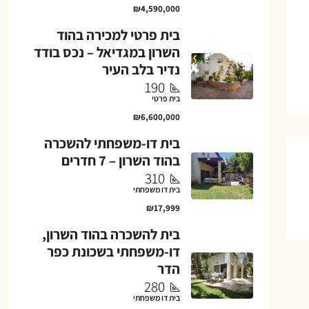
₪4,590,000
בית פרטי למכירה בהוד
השרון במגדיאל – נכס בודד
נדיר בלב העיר
190
בית פרטי
₪6,600,000
בית דו-משפחתי להשכרה
בהוד השרון – 7 חדרים
310
בית דו משפחתי
₪17,999
בית להשכרה בהוד השרון,
דו-משפחתי בשכונת כפר
הדר
280
בית דו משפחתי