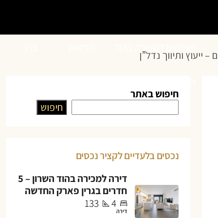
מגרשים למכירה בהוד
חדשות
צרו
השרון
הנדל”ן
קשר
חיפוש באתר
חיפוש
נכסים בלעדיים לקציר נכסים
דירה למכירה בהוד השרון – 5
חדרים בגרין פארק החדשה
133
4
דירה