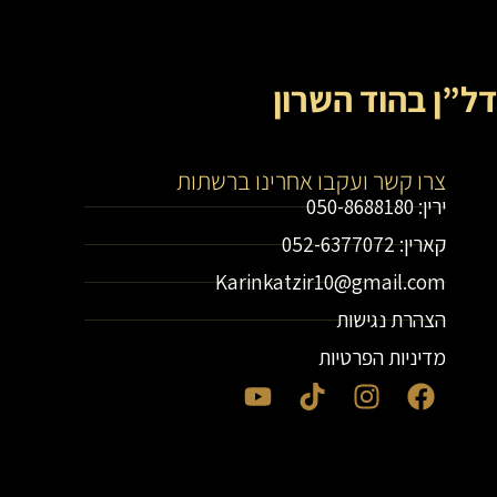
דל”ן בהוד השרון
צרו קשר ועקבו אחרינו ברשתות
ירין: 050-8688180
קארין: 052-6377072
Karinkatzir10@gmail.com
הצהרת נגישות
מדיניות הפרטיות