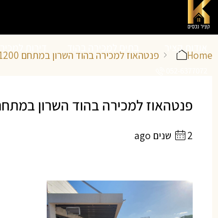
אודות קציר
בתים למכירה בהוד
דירות למכיר
Home
פנטהאוז למכירה בהוד השרון במתחם 1200, רחוב עזר ויצמן
052-6377072
נכסים
השרון
השרון
פנטהאוז למכירה בהוד השרון במתחם 1200 | קציר נכס
2 שנים ago