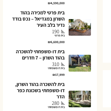
₪4,590,000
בית פרטי למכירה בהוד
השרון במגדיאל – נכס בודד
נדיר בלב העיר
190
בית פרטי
₪6,600,000
בית דו-משפחתי להשכרה
בהוד השרון – 7 חדרים
310
בית דו משפחתי
₪17,999
בית להשכרה בהוד השרון,
דו-משפחתי בשכונת כפר
הדר
280
בית דו משפחתי