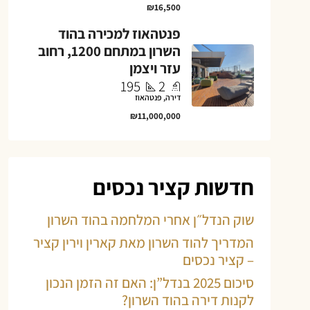
₪16,500
פנטהאוז למכירה בהוד
השרון במתחם 1200, רחוב
עזר ויצמן
195
2
דירה, פנטהאוז
₪11,000,000
חדשות קציר נכסים
שוק הנדל״ן אחרי המלחמה בהוד השרון
המדריך להוד השרון מאת קארין וירין קציר
– קציר נכסים
סיכום 2025 בנדל”ן: האם זה הזמן הנכון
לקנות דירה בהוד השרון?