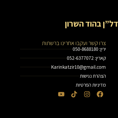
דל”ן בהוד השרון
צרו קשר ועקבו אחרינו ברשתות
ירין: 050-8688180
קארין: 052-6377072
Karinkatzir10@gmail.com
הצהרת נגישות
מדיניות הפרטיות