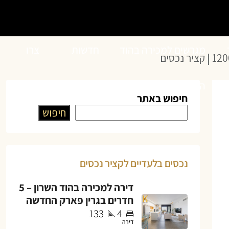
מגרשים למכירה בהוד
חדשות
צרו
השרון
הנדל”ן
קשר
חיפוש באתר
חיפוש
נכסים בלעדיים לקציר נכסים
דירה למכירה בהוד השרון – 5
חדרים בגרין פארק החדשה
133
4
דירה