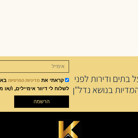
 בתים ודירות לפני
מדיניות הפרטיות
קראתי את
באתר
מדיות בנושא נדל"ן
לשלוח לי דיוור אימיילים, ו/או מ
הרשמה