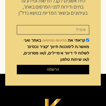
היו ראשונים לקבל חדשות ומידע על
בתים ודירות לפני הפרסום באתר,
בעיתונים ובשאר המדיות בנושא נדל"ן
מדיניות הפרטיות
קראתי את
באתר ואני
מאשר.ת ל'סוכנות תיווך ‘קציר נכסים'
לשלוח לי דיוור אימיילים, ו/או מסרונים,
ו/או שיחות טלפון
הרשמה