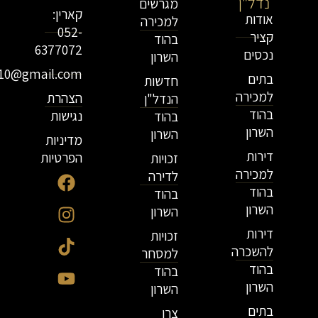
נדל"ן
מגרשים
קארין:
אודות
למכירה
052-
קציר
בהוד
6377072
נכסים
השרון
r10@gmail.com
בתים
חדשות
למכירה
הצהרת
הנדל"ן
בהוד
נגישות
בהוד
השרון
השרון
מדיניות
דירות
הפרטיות
זכויות
למכירה
לדירה
בהוד
בהוד
השרון
השרון
דירות
זכויות
להשכרה
למסחר
בהוד
בהוד
השרון
השרון
בתים
צרו