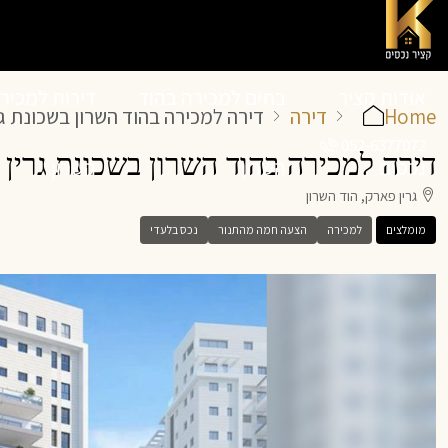
אודות קציר
בתים למכירה בהוד
דירות למכיר
Home
דירה
דירה למכירה בהוד השרון בשכונת 
052-6377072
דירה למכירה בהוד השרון בשכונת גרי
נכסים
השרון
השרון
גרין פארק, הוד השרון
מומלצים
למכירה
הצעה חמה מהתנור
נכס בלעדי