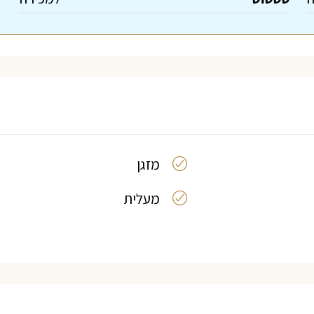
מזגן
מעלית