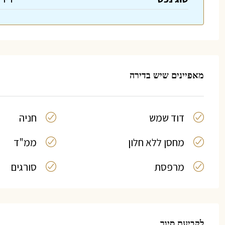
מאפיינים שיש בדירה
דוד שמש
חניה
מחסן ללא חלון
ממ"ד
מרפסת
סורגים
לקביעת סיור