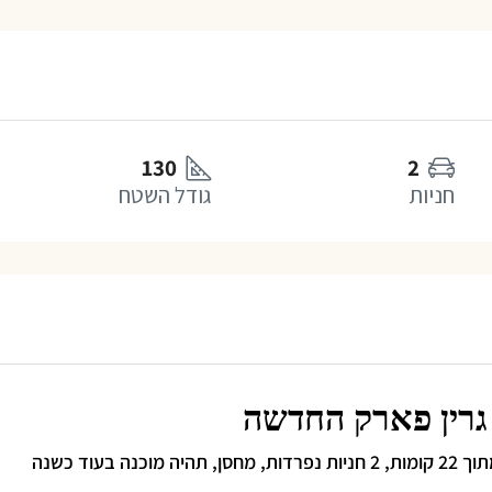
130
2
חניות
גודל השטח
 גרין פארק החדשה
דירת 5 חדרים, 130 מ”ר+ 12 מ”ר, קומה 3 פונה לנוף פתוח, מתוך 22 קומות, 2 חניות נפרדות, מחסן, תהיה מוכנה בעוד כשנה