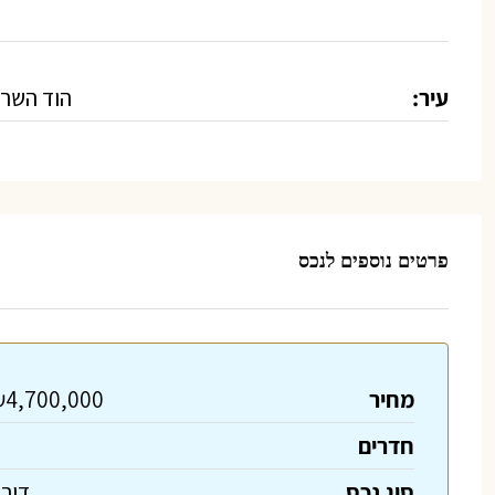
עיר:
הוד השרו
פרטים נוספים לנכס
מחיר
₪4,700,000
חדרים
5
סוג נכס
דיר