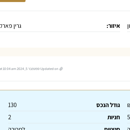
ן
איזור:
גרין פארק
Updated on ספטמבר 5, 2024 at 10:04 am
גודל הנכס
130
חניות
2
ה
סטטוס
למכירה