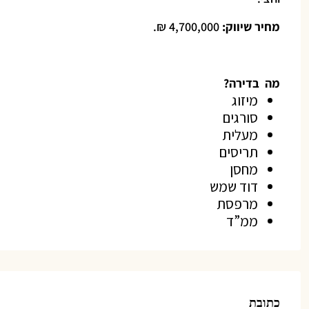
מחיר שיווק:
4,700,000 ₪.
מה בדירה?
מיזוג
סורגים
מעלית
תריסים
מחסן
דוד שמש
מרפסת
ממ”ד
כתובת