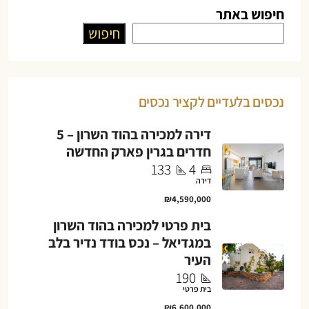
חיפוש באתר
חיפוש
נכסים בלעדיים לקציר נכסים
דירה למכירה בהוד השרון – 5
חדרים בגרין פארק החדשה
133
4
דירה
₪4,590,000
בית פרטי למכירה בהוד השרון
במגדיאל – נכס בודד נדיר בלב
העיר
190
בית פרטי
₪6,600,000