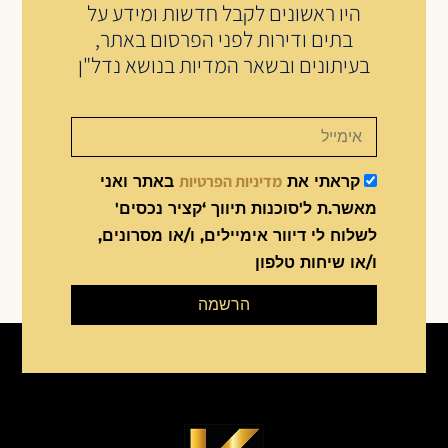
היו ראשונים לקבל חדשות ומידע על
בתים ודירות לפני הפרסום באתר,
בעיתונים ובשאר המדיות בנושא נדל"ן
מדיניות הפרטיות
קראתי את
באתר ואני
מאשר.ת ל'סוכנות תיווך ‘קציר נכסים'
לשלוח לי דיוור אימיילים, ו/או מסרונים,
ו/או שיחות טלפון
הרשמה