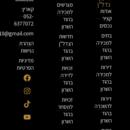
נדל"ן
מגרשים
קארין:
אודות
למכירה
052-
קציר
בהוד
6377072
נכסים
השרון
r10@gmail.com
בתים
חדשות
למכירה
הצהרת
הנדל"ן
בהוד
נגישות
בהוד
השרון
השרון
מדיניות
דירות
הפרטיות
זכויות
למכירה
לדירה
בהוד
בהוד
השרון
השרון
דירות
זכויות
להשכרה
למסחר
בהוד
בהוד
השרון
השרון