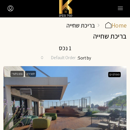
Home
בריכת שחייה
בריכת שחייה
1 נכס
Default Order
Sort by:
למכירה
נכס בלעדי
מומלצים