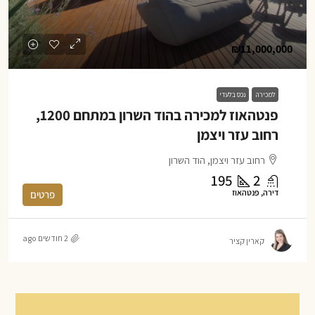
₪11,000,000
למכירה
נכס בלעדי
פנטהאוז למכירה בהוד השרון במתחם 1200,
רחוב עזר ויצמן
רחוב עזר ויצמן, הוד השרון
195
2
דירה, פנטהאוז
פרטים
2 חודשים ago
קארין קציר