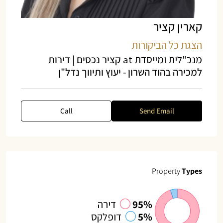
קארין קציר
הצגת כל הביקורות
מנכ"לית ומייסדת
at
קציר נכסים | דירות
למכירה בהוד השרון - יעוץ ותיווך נדל"ן
Call
Send Email
Property
Types
95%
דירה
5%
דופלקס