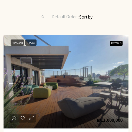
Default Order
Sort by:
למכירה
נכס בלעדי
מומלצים
₪11,000,000