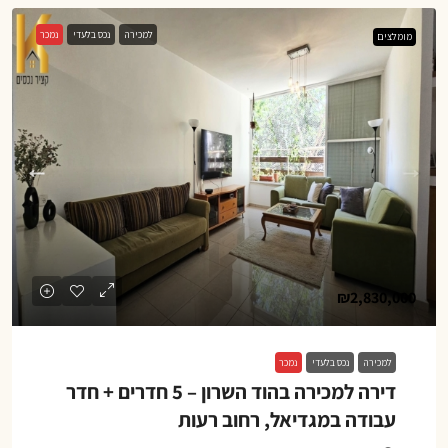
למכירה
נכס בלעדי
נמכר
מומלצים
₪2,830,000
למכירה
נכס בלעדי
נמכר
דירה למכירה בהוד השרון – 5 חדרים + חדר
עבודה במגדיאל, רחוב רעות