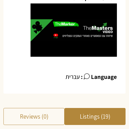
Language:
עברית
Reviews (0)
Listings (19)