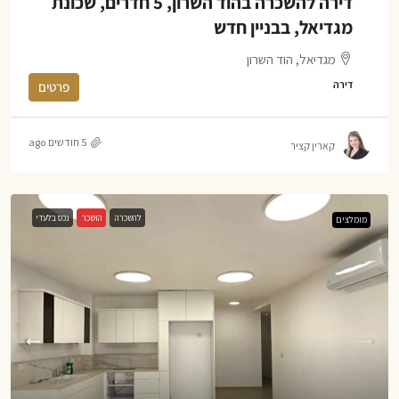
דירה להשכרה בהוד השרון, 5 חדרים, שכונת
מגדיאל, בבניין חדש
מגדיאל, הוד השרון
דירה
פרטים
5 חודשים ago
קארין קציר
להשכרה
הושכר
נכס בלעדי
מומלצים