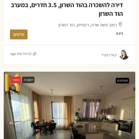
דירה להשכרה בהוד השרון, 3.5 חדרים, במערב
הוד השרון
רחוב משה שרת, רמתיים, הוד השרון
דירה
פרטים
12 חודשים ago
קארין קציר
להשכרה
הושכר
מומלצים