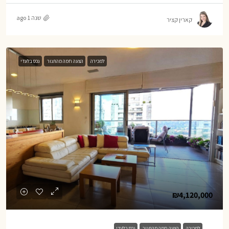
שנה 1 ago
קארין קציר
למכירה
הצעה חמה מהתנור
נכס בלעדי
₪4,120,000
למכירה
הצעה חמה מהתנור
נכס בלעדי