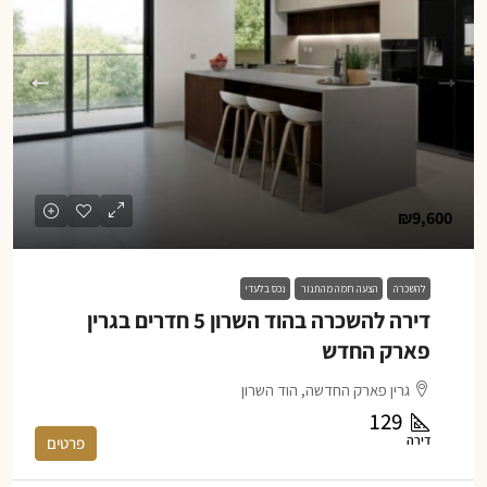
₪9,600
להשכרה
הצעה חמה מהתנור
נכס בלעדי
דירה להשכרה בהוד השרון 5 חדרים בגרין
פארק החדש
גרין פארק החדשה, הוד השרון
129
דירה
פרטים