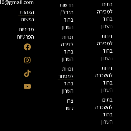
r10@gmail.com
בתים
חדשות
למכירה
הצהרת
הנדל"ן
בהוד
נגישות
בהוד
השרון
השרון
מדיניות
דירות
הפרטיות
זכויות
למכירה
לדירה
בהוד
בהוד
השרון
השרון
דירות
זכויות
להשכרה
למסחר
בהוד
בהוד
השרון
השרון
בתים
צרו
להשכרה
קשר
בהוד
השרון