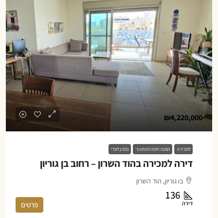
₪4,220,000
למכירה
הצעה חמה מהתנור
נכס בלעדי
דירה למכירה בהוד השרון – רחוב בן גוריון
בו גוריון, הוד השרון
136
דירה
פרטים