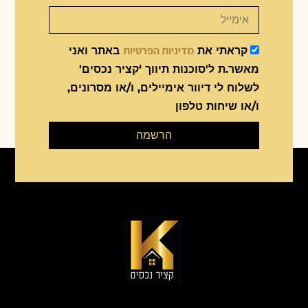
מדיניות הפרטיות
קראתי את
באתר ואני
מאשר.ת ל'סוכנות תיווך ‘קציר נכסים'
לשלוח לי דיוור אימיילים, ו/או מסרונים,
ו/או שיחות טלפון
הרשמה