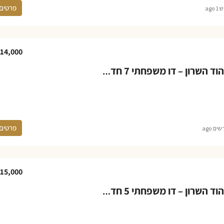
פרטים
 ago
14,000
בית להשכרה בהוד השרון – דו משפחתי 7 חדרים במערב הוד השרון
פרטים
15,000
בית להשכרה בהוד השרון – דו משפחתי 5 חדרים בשכונת גלגל המזלות