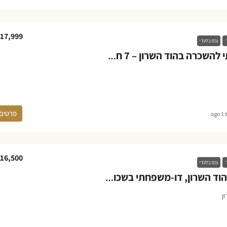
17,999
ר
נכס בלעדי
בית דו-משפחתי להשכרה בהוד השרון – 7 חדרים
פרטים
ag
16,500
ר
נכס בלעדי
בית להשכרה בהוד השרון, דו-משפחתי בשכונת כפר הדר
ן