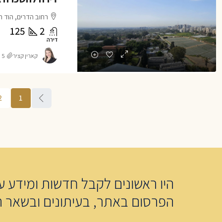
רחוב הדרים, הוד ה
125
2
דירה
קארין קציר
5 חודשים ago
2
1
היו ראשונים לקבל חדשות ומידע על
הפרסום באתר, בעיתונים ובשאר ה