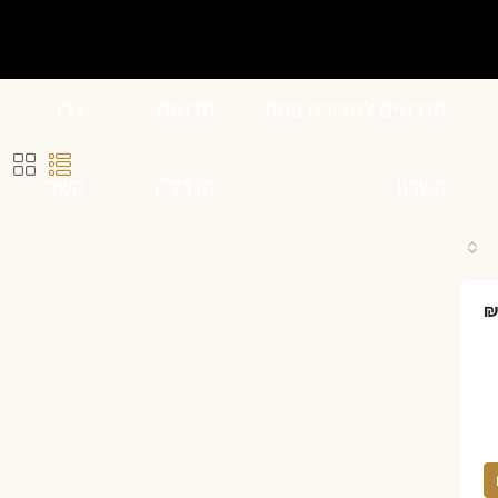
מגרשים למכירה בהוד
חדשות
צרו
השרון
הנדל”ן
קשר
₪