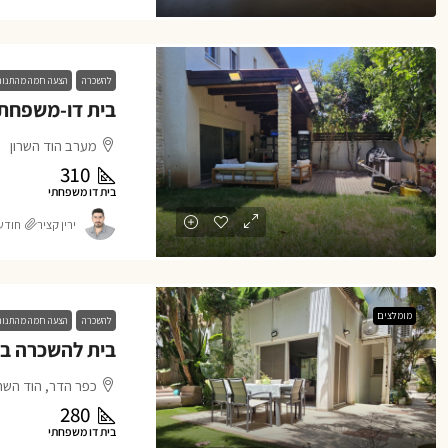
להשכרה
הצעה חמה מהתנו
מערב הוד השרון
310
בית דו משפחתי
ירין קציר
חודש 1 o
מומלצים
להשכרה
הצעה חמה מהתנו
כפר הדר, הוד השרו
280
בית דו משפחתי