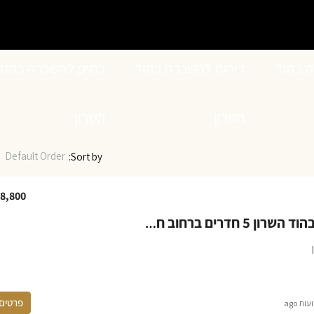
ה בהוד
דירות להשכרה בהוד
בתים להשכרה בהוד
השרון
השרון
Default Order
Sort by:
8,800
דירה להשכרה בהוד השרון 5 חדרים ברחוב חד סיטרי ושקט במגדיאל
פרטים