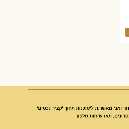
 ואני מאשר.ת ל'סוכנות תיווך ‘קציר נכסים'
סרונים, ו/או שיחות טלפון