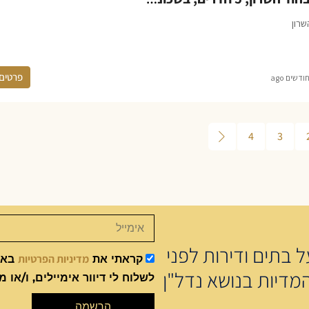
שרון
פרטים
4
3
 בתים ודירות לפני
מדיניות הפרטיות
קראתי את
באתר
מדיות בנושא נדל"ן
לשלוח לי דיוור אימיילים, ו/או מ
הרשמה