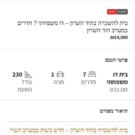
להשכרה
הושכר
בית להשכרה בהוד השרון – דו משפחתי 7 חדרים
במערב הוד השרון
₪14,000
פרטי הנכס
בית דו
7
1
230
משפחתי
חדרים
חניה
גודל
סוג נכס
השטח
תיאור מפורט
בית להשכרה בהוד השרון – חדש בשוק במערב העיר