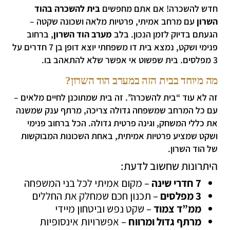
חדש להשכרה! אם אתם מחפשים
בית להשכרה בהוד
השרון
עם מרחב אמיתי, פרטיות מלאה ושכונה שקטה –
הגעתם בדיוק לזמן הנכון. בלב
מערב הוד השרון
, ברחוב
פנימי ושקט, נמצא בית דו משפחתי יוצא דופן בן 7 חדרים על
3 מפלסים. בית שפשוט אי אפשר שלא להתאהב בו.
מה מיוחד בבית הזה במערב הוד השרון?
זה לא עוד “בית להשכרה”. זה בית שמתוכנן לחיים מלאים –
עם כל המרחב שמשפחה גדולה צריכה, מרתף ענק שמשנה
את כללי המשחק, וגינה פרטית גדולה. הכל ברחוב פנימי
ושקט שמציע פרטיות אמיתית, באחת השכונות המבוקשות
של הוד השרון.
היתרונות שחשוב לדעת:
7 חדרי שינה
– מקום אמיתי לכל בני המשפחה
3 מפלסים
– תכנון חכם שמחלק את החללים
ממ”ד צמוד
– שקט נפש וביטחון מיידי
מרתף גדול ומרווח
– אפשרויות אינסופיות