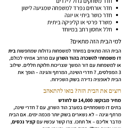
חדר משחקים גדול לילדים
חדר אורחים נפרד למשפחה שמגיעה לישון
חדר כושר ביתי או יוגה
משרד פרטי או קליניקה ביתית
חלל אחסון רחב במיוחד
למי הבית הזה מתאים?
הבית הזה מתאים במיוחד למשפחות גדולות שמחפשות
בית
דו משפחתי להשכרה בהוד השרון
עם מרחב אמיתי לכולם,
או למשפחות עם דור המשך שצריכות חלוקת חללים. שילוב
3 המפלסים, 7 חדרי השינה, המרתף והגינה – הופך את
הבית לאופציה נדירה בשוק השכירות.
רוצים את הבית הזה? בואו להתאהב
מחיר מבוקש: 14,000 ₪ לחודש
בתים דו משפחתיים במערב הוד השרון, עם 7 חדרי שינה,
מרתף וגינה – לא נשארים בשוק יותר מכמה ימים. אם הבית
מדבר אליכם – אל תחכו. צרו קשר עכשיו עם
קציר נכסים
,