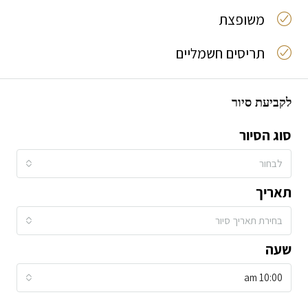
משופצת
תריסים חשמליים
לקביעת סיור
סוג הסיור
לבחור
תאריך
בחירת תאריך סיור
שעה
10:00 am