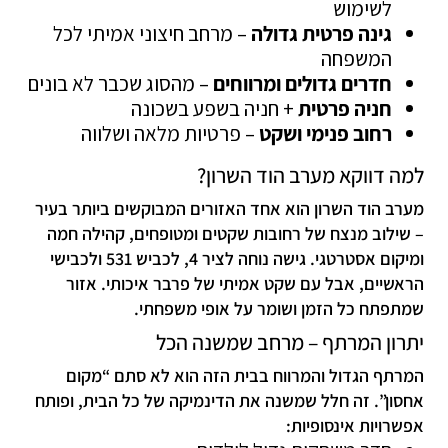
לשימוש
גינה פרטית גדולה
– מרחב חיצוני אמיתי לכל
המשפחה
חדרים גדולים ומרווחים
– מהסוג שכבר לא בונים
חניה פרטית
+ חניה בשפע בשכונה
רחוב פנימי ושקט
– פרטיות מלאה ושלווה
למה דווקא מערב הוד השרון?
מערב הוד השרון הוא אחד האזורים המבוקשים ביותר בעיר
– שילוב מנצח של רחובות שקטים ומטופחים, קהילה חמה
ומיקום אסטרטגי. גישה נוחה לציר 4, לכביש 531 ולכבישי
הראשיים, אבל עם שקט אמיתי של פרבר איכותי. אזור
שמתפתח כל הזמן ושומר על אופי משפחתי.
יתרון המרתף – מרחב שמשנה הכל
המרתף הגדול והמרווח בבית הזה הוא לא סתם “מקום
אחסון”. זה חלל שמשנה את הדינמיקה של כל הבית, ופותח
אפשרויות אינסופיות: