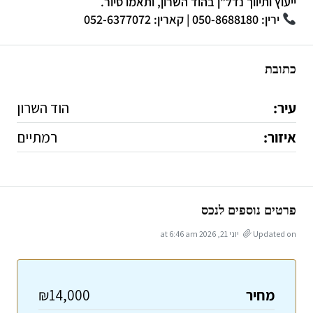
ייעוץ ותיווך נדל”ן בהוד השרון, ותאמו סיור.
ירין: 050-8688180 | קארין: 052-6377072
כתובת
עיר:
הוד השרון
איזור:
רמתיים
פרטים נוספים לנכס
Updated on יוני 21, 2026 at 6:46 am
מחיר
₪14,000