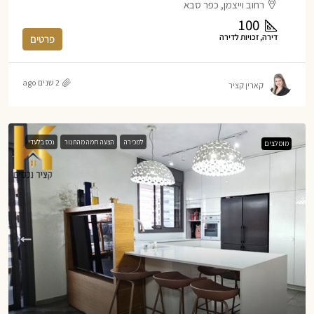
רחוב וייצמן, כפר סבא
100
דירה, זכויות לדירה
פרטים
2 שנים ago
קארין קציר
למכירה
הצעה חמה מהתנור
נכס בלעדי
מומלצים