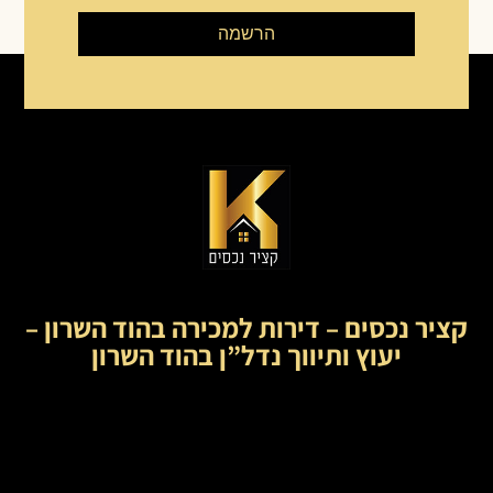
הרשמה
קציר נכסים – דירות למכירה בהוד השרון –
יעוץ ותיווך נדל”ן בהוד השרון