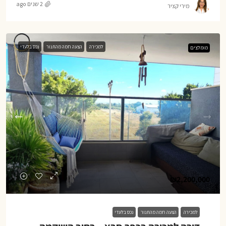
2 שנים ago
מירי קציר
למכירה
הצעה חמה מהתנור
נכס בלעדי
מומלצים
₪2,200,000
למכירה
הצעה חמה מהתנור
נכס בלעדי