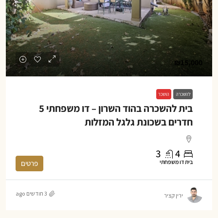
₪15,000
להשכרה
הושכר
בית להשכרה בהוד השרון – דו משפחתי 5
חדרים בשכונת גלגל המזלות
3
4
בית דו משפחתי
פרטים
3 חודשים ago
ירין קציר