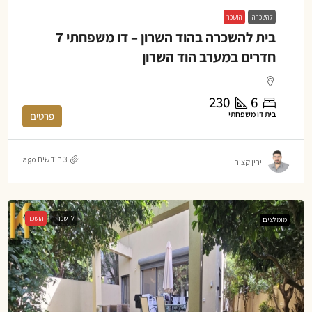
להשכרה
הושכר
בית להשכרה בהוד השרון – דו משפחתי 7
חדרים במערב הוד השרון
230
6
בית דו משפחתי
פרטים
3 חודשים ago
ירין קציר
להשכרה
הושכר
מומלצים