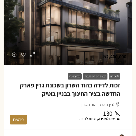
₪2,400,000
למכירה
הצעה חמה מהתנור
נכס בלעדי
זכות לדירה בהוד השרון בשכונת גרין פארק
החדשה בציר החינוך בבניין בוטיק
גרין פארק, הוד השרון
130
מגרשים למכירה, זכויות לדירה
פרטים