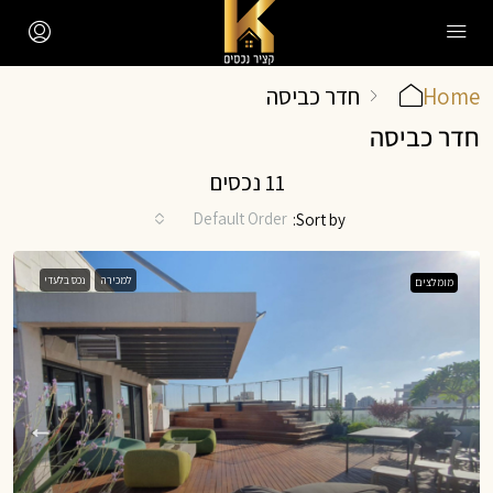
Home
חדר כביסה
חדר כביסה
11 נכסים
Default Order
Sort by:
למכירה
נכס בלעדי
מומלצים