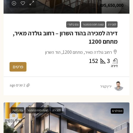
₪5,650,000
למכירה
הצעה חמה מהתנור
נכס בלעדי
דירה למכירה בהוד השרון – רחוב גולדה מאיר,
מתחם 1200
רחוב גולדה מאיר, מתחם 1200, הוד השרון
152
3
דירה
פרטים
2 שנים ago
ירין קציר
למכירה
הצעה חמה מהתנור
נכס בלעדי
מומלצים