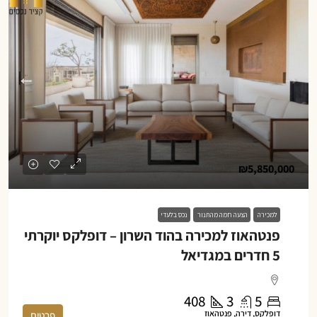
₪5,850,000
למכירה
הצעה חמה מהתנור
נכס בלעדי
פנטהאוז למכירה בהוד השרון – דופלקס יוקרתי
5 חדרים במגדיאל
408
3
5
דופלקס, דירה, פנטהאוז
פרטים