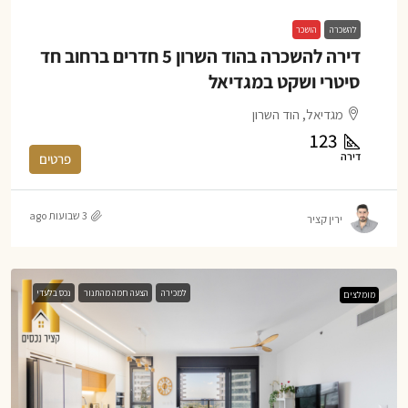
להשכרה
הושכר
דירה להשכרה בהוד השרון 5 חדרים ברחוב חד
סיטרי ושקט במגדיאל
מגדיאל, הוד השרון
123
דירה
פרטים
3 שבועות ago
ירין קציר
למכירה
הצעה חמה מהתנור
נכס בלעדי
מומלצים