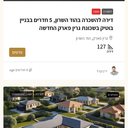
להשכרה
הושכר
דירה להשכרה בהוד השרון, 5 חדרים בבניין
בוטיק בשכונת גרין פארק החדשה
גרין פארק, הוד השרון
127
דירה
פרטים
4 חודשים ago
ירין קציר
למכירה
הצעה חמה מהתנור
מומלצים