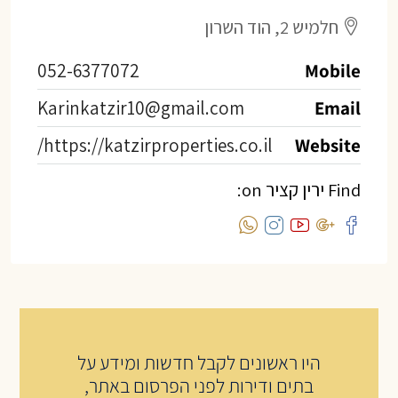
חלמיש 2, הוד השרון
052-6377072
Mobile
Karinkatzir10@gmail.com
Email
https://katzirproperties.co.il/
Website
Find ירין קציר on:
היו ראשונים לקבל חדשות ומידע על
בתים ודירות לפני הפרסום באתר,