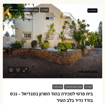
למכירה
הצעה חמה מהתנור
נכס בלעדי
מומלצים
₪6,600,000
למכירה
הצעה חמה מהתנור
נכס בלעדי
בית פרטי למכירה בהוד השרון במגדיאל – נכס
בודד נדיר בלב העיר