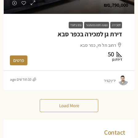
₪1,790,000
למכירה
הצעה חמה מהתנור
נכס בלעדי
דירת גן למכירה בכפר סבא
רחוב תל חי, כפר סבא
50
דירת גן
פרטים
10 חודשים ago
ירין קציר
Load More
Contact