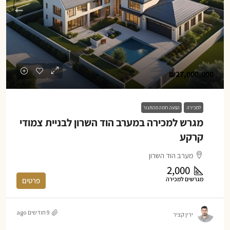
₪27,000,000
למכירה
הצעה חמה מהתנור
מגרש למכירה במערב הוד השרון לבניית צמודי
קרקע
מערב הוד השרון
2,000
מגרשים למכירה
פרטים
9 חודשים ago
ירין קציר