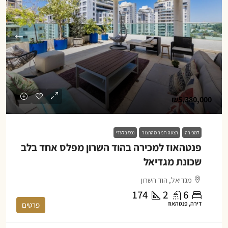
₪5,380,000
למכירה
הצעה חמה מהתנור
נכס בלעדי
פנטהאוז למכירה בהוד השרון מפלס אחד בלב
שכונת מגדיאל
מגדיאל, הוד השרון
174
2
6
דירה, פנטהאוז
פרטים