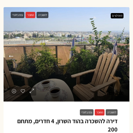
להשכרה
הושכר
נכס בלעדי
מומלצים
₪8,200
להשכרה
הושכר
נכס בלעדי
דירה להשכרה בהוד השרון, 4 חדרים, מתחם
200