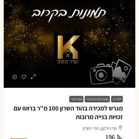
₪1,200,000
למכירה
הצעה חמה מהתנור
נכס בלעדי
מגרש למכירה בהוד השרון 100 מ”ר ברוטו עם
זכויות בנייה מרובות
נוף הירקון, הוד השרון
196