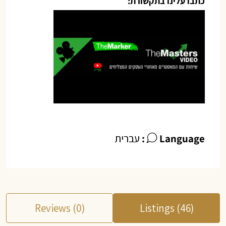
כתבו עלינו בתקשורת:
Language:
עברית
Reviews (0)
Listings (46)