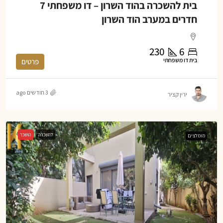
בית להשכרה בהוד השרון – דו משפחתי 7
חדרים במערב הוד השרון
230
6
בית דו משפחתי
פרטים
3 חודשים ago
ירין קציר
להשכרה
הושכר
מומלצים