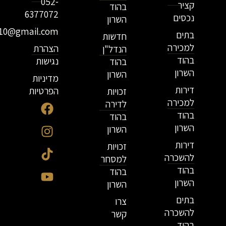
052-
קציר
בהוד
6377072
נכסים
השרון
r10@gmail.com
בתים
חדשות
למכירה
הצהרת
הנדל"ן
בהוד
נגישות
בהוד
השרון
השרון
מדיניות
דירות
הפרטיות
זכויות
למכירה
לדירה
בהוד
בהוד
השרון
השרון
דירות
זכויות
להשכרה
למסחר
בהוד
בהוד
השרון
השרון
בתים
צרו
להשכרה
קשר
בהוד