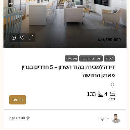
₪4,590,000
למכירה
הצעה חמה מהתנור
נכס בלעדי
דירה למכירה בהוד השרון – 5 חדרים בגרין
פארק החדשה
133
4
דירה
פרטים
חודש 1 ago
ירין קציר