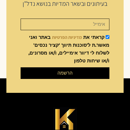
בעיתונים ובשאר המדיות בנושא נדל"ן
מדיניות הפרטיות
קראתי את
באתר ואני
מאשר.ת ל'סוכנות תיווך ‘קציר נכסים'
לשלוח לי דיוור אימיילים, ו/או מסרונים,
ו/או שיחות טלפון
הרשמה