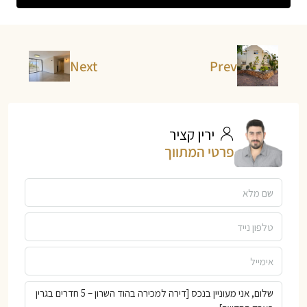
Next
Prev
ירין קציר
פרטי המתווך