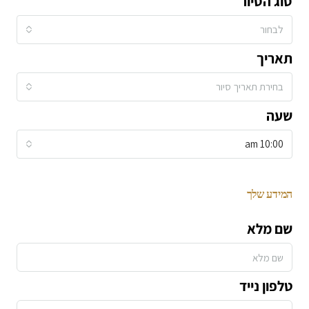
סוג הסיור
לבחור
תאריך
בחירת תאריך סיור
שעה
10:00 am
המידע שלך
שם מלא
טלפון נייד