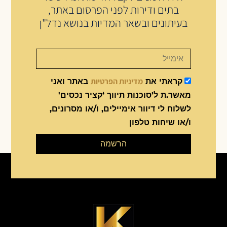
בתים ודירות לפני הפרסום באתר,
בעיתונים ובשאר המדיות בנושא נדל"ן
מדיניות הפרטיות
קראתי את
באתר ואני
מאשר.ת ל'סוכנות תיווך ‘קציר נכסים'
לשלוח לי דיוור אימיילים, ו/או מסרונים,
ו/או שיחות טלפון
הרשמה