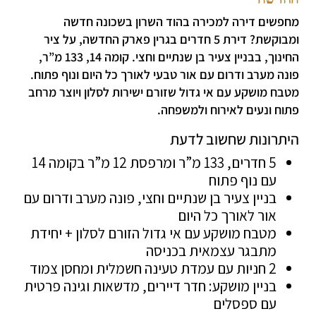
מחפשים דירה למכירה בהוד השרון בשכונה חדשה
ומבוקשת? דירת 5 חדרים בגרין פארק החדשה, על ציר
החינוך, בבניין צעיר בן שנתיים וחצי. קומה 14, 133 מ”ר,
פונה מערב ודרום עם אור טבעי לאורך כל היום ונוף פתוח.
מטבח מושקע עם אי גדול שזורם ישירות לסלון ויוצר מרחב
פתוח ונעים לאירוח ולמשפחה.
היתרונות שחשוב לדעת
5 חדרים, 133 מ”ר ומרפסת 12 מ”ר בקומה 14
עם נוף פתוח
בניין צעיר בן שנתיים וחצי, פונה מערב ודרום עם
אור לאורך כל היום
מטבח מושקע עם אי גדול הזורם לסלון + יחידת
מתבגר עצמאית בכניסה
2 חניות עם עמדת טעינה חשמלית ומחסן צמוד
בניין מושקע: חדר דיירים, מדשאות וגינה פרטית
עם ספסלים