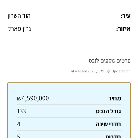
עיר:
הוד השרון
איזור:
גרין פארק
פרטים נוספים לנכס
Updated on יולי 13, 2026 at 4:41 am
מחיר
₪4,590,000
גודל הנכס
133
חדרי שינה
4
חדרים
5