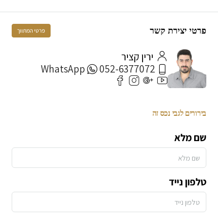
פרטי יצירת קשר
פרטי המתווך
ירין קציר
WhatsApp
052-6377072
בירורים לגבי נכס זה
שם מלא
טלפון נייד