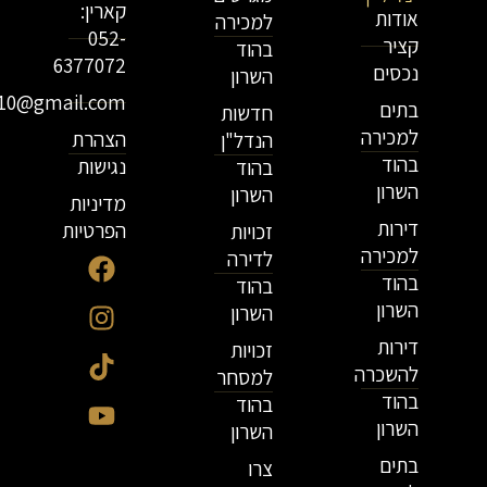
קארין:
אודות
למכירה
052-
קציר
בהוד
6377072
נכסים
השרון
r10@gmail.com
בתים
חדשות
למכירה
הצהרת
הנדל"ן
בהוד
נגישות
בהוד
השרון
השרון
מדיניות
דירות
הפרטיות
זכויות
למכירה
לדירה
בהוד
בהוד
השרון
השרון
דירות
זכויות
להשכרה
למסחר
בהוד
בהוד
השרון
השרון
בתים
צרו