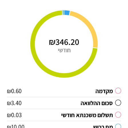
₪346.20
חודשי
מקדמה
₪0.60
סכום ההלוואה
₪3.40
תשלום משכנתא חודשי
₪0.03
מס רכוש
₪10.00