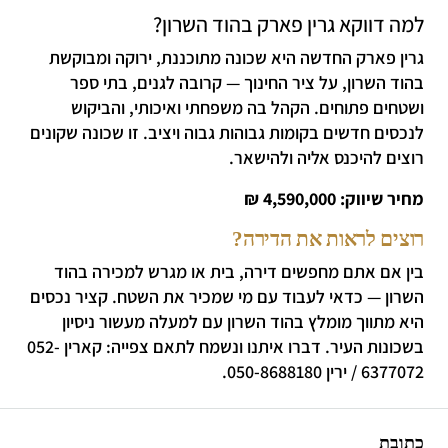
למה דווקא גרין פארק בהוד השרון?
גרין פארק החדשה היא שכונה מתוכננת, ירוקה ומבוקשת
בהוד השרון, על ציר החינוך — קרובה לגנים, בתי ספר
ושטחים פתוחים. הקהל בה משפחתי ואיכותי, והביקוש
לנכסים חדשים בקומות גבוהות גבוה ויציב. זו שכונה שקונים
רוצים להיכנס אליה ולהישאר.
מחיר שיווק: 4,590,000 ₪
רוצים לראות את הדירה?
בין אם אתם מחפשים דירה, בית או מגרש למכירה בהוד
השרון — כדאי לעבוד עם מי שמכיר את השטח. קציר נכסים
היא מתווך מומלץ בהוד השרון עם למעלה מעשור ניסיון
בשכונות העיר. דברו איתנו ונשמח לתאם צפייה: קארין 052-
6377072 / ירין 050-8688180.
כתובת