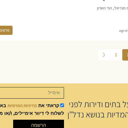
 מגדיאל, הוד השרון
פרטים
2
 בתים ודירות לפני
מדיניות הפרטיות
קראתי את
באתר
מדיות בנושא נדל"ן
לשלוח לי דיוור אימיילים, ו/או מ
הרשמה