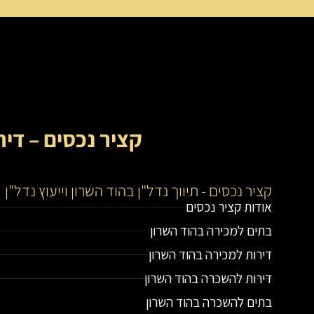
קציר נכסים – דיר
קציר נכסים - תיווך נדל"ן בהוד השרון וייעוץ נדל"ן
אודות קציר נכסים
בתים למכירה בהוד השרון
דירות למכירה בהוד השרון
דירות להשכרה בהוד השרון
בתים להשכרה בהוד השרון