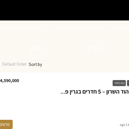
ה בהוד
דירות להשכרה בהוד
בתים להשכרה בהוד
השרון
השרון
Default Order
Sort by:
4,590,000
נכס בלעדי
דירה למכירה בהוד השרון – 5 חדרים בגרין פארק החדשה
פרטים
ag