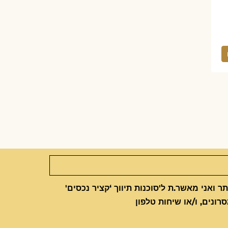
 ואני מאשר.ת ל'סוכנות תיווך ‘קציר נכסים'
סרונים, ו/או שיחות טלפון