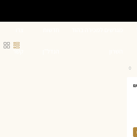
מגרשים למכירה בהוד
חדשות
צרו
השרון
הנדל”ן
קשר
₪