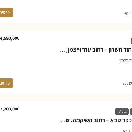
פרטים
4,590,000
דירה למכירה בהוד השרון – רחוב עזר וייצמן, מתחם 1200
ד השרון
פרטים
2,200,000
נכס בלעדי
דירה למכירה בכפר סבא – רחוב השיקמה, שכונת גבעת אשכול
 סבא