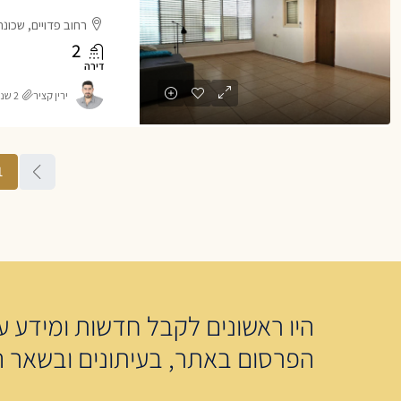
רחוב פדויים, שכונת
2
דירה
ירין קציר
2 שנים ago
1
היו ראשונים לקבל חדשות ומידע על
הפרסום באתר, בעיתונים ובשאר ה