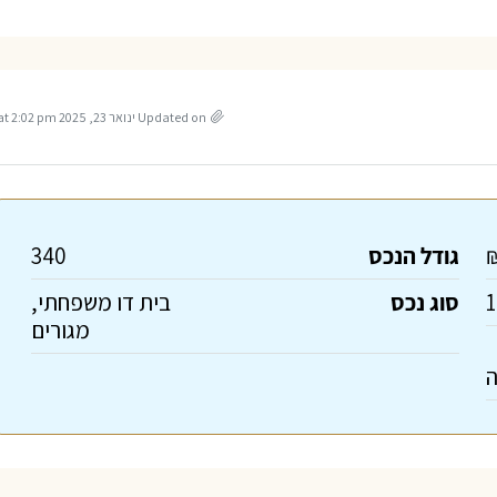
Updated on ינואר 23, 2025 at 2:02 pm
₪
גודל הנכס
340
1
סוג נכס
בית דו משפחתי,
מגורים
ה