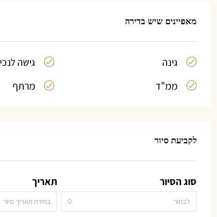
מאפיינים שיש בדירה
גינה
גישה לנכי
ממ"ד
מרתף
לקביעת סיור
סוג הסיור
תאריך
לבחור
בחירת תאריך סיור