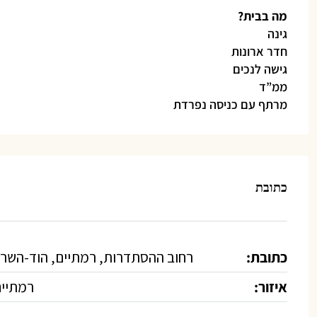
מה בבית?
גינה
חדר ארונות
גישה לנכים
ממ”ד
מרתף עם כניסה נפרדת
כתובת
כתובת:
רחוב ההסתדרות, רמתיים, הוד-השרו
איזור:
רמתיי