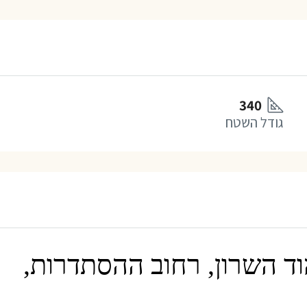
340
גודל השטח
ד השרון, רחוב ההסתדרות,