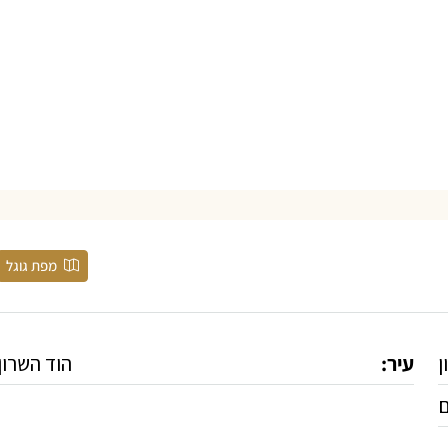
מפת גוגל
ן
עיר:
הוד השרון
ם