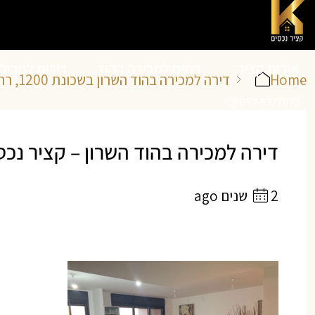
אודות קציר
בתים למכירה בהוד
דירות למכיר
Home
דירה למכירה בהוד השרון בשכונת 1200, רחוב אפרים קציר 15
052-6377072
נכסים
השרון
השרון
דירה למכירה בהוד השרון – קציר נכסים
2 שנים ago