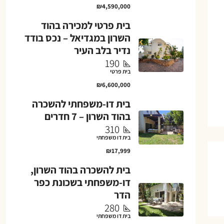
₪4,590,000
בית פרטי למכירה בהוד
השרון במגדיאל – נכס בודד
נדיר בלב העיר
190
בית פרטי
₪6,600,000
בית דו-משפחתי להשכרה
בהוד השרון – 7 חדרים
310
בית דו משפחתי
₪17,999
בית להשכרה בהוד השרון,
דו-משפחתי בשכונת כפר
הדר
280
בית דו משפחתי