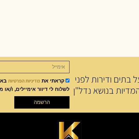
 בתים ודירות לפני
מדיניות הפרטיות
קראתי את
באתר
מדיות בנושא נדל"ן
לשלוח לי דיוור אימיילים, ו/או מ
הרשמה