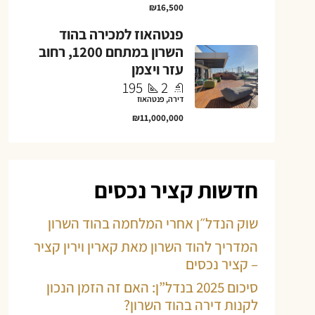
₪16,500
פנטהאוז למכירה בהוד
השרון במתחם 1200, רחוב
עזר ויצמן
195
2
דירה, פנטהאוז
₪11,000,000
חדשות קציר נכסים
שוק הנדל״ן אחרי המלחמה בהוד השרון
המדריך להוד השרון מאת קארין וירין קציר
– קציר נכסים
סיכום 2025 בנדל”ן: האם זה הזמן הנכון
לקנות דירה בהוד השרון?