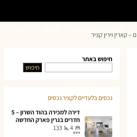
מגרשים למכירה בהוד
חדשות
צרו
– קארין וירין קציר
השרון
הנדל”ן
קשר
חיפוש באתר
חיפוש
נכסים בלעדיים לקציר נכסים
דירה למכירה בהוד השרון – 5
חדרים בגרין פארק החדשה
133
4
דירה