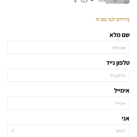
בירורים לגבי נכס זה
שם מלא
טלפון נייד
אימייל
אני
לבחור