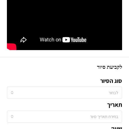
לקביעת סיור
סוג הסיור
לבחור
תאריך
בחירת תאריך סיור
שעה