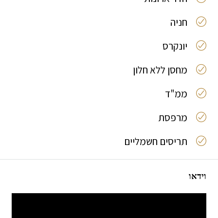
חניה
יונקרס
מחסן ללא חלון
ממ"ד
מרפסת
תריסים חשמליים
וידאו