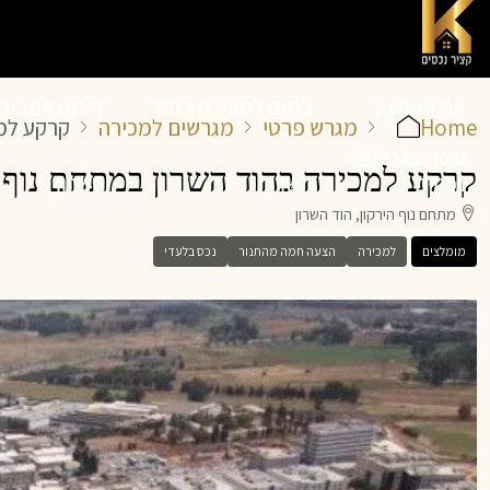
אודות קציר
בתים למכירה בהוד
דירות למכיר
Home
מגרש פרטי
מגרשים למכירה
קרקע למכ
052-6377072
קרקע למכירה בהוד השרון במתחם נוף ה
נכסים
השרון
השרון
מתחם נוף הירקון, הוד השרון
מומלצים
למכירה
הצעה חמה מהתנור
נכס בלעדי