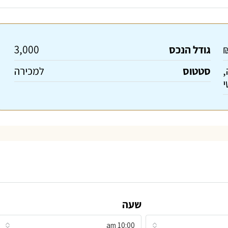
₪
גודל הנכס
3,000
,
סטטוס
למכירה
י
שעה
10:00 am