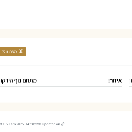
מפת גוגל
ן
איזור:
מתחם נוף הירקון
Updated on ספטמבר 14, 2025 at 11:21 am