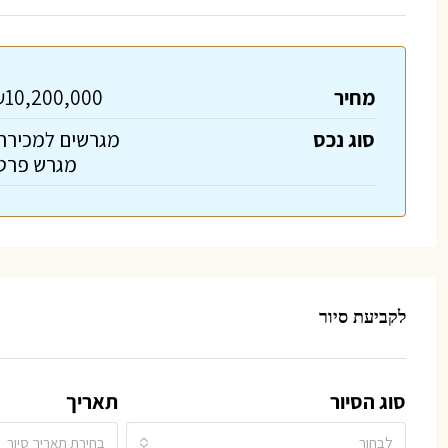
מחיר
10,200,000
סוג נכס
מגרשים למכירה
מגרש פרט
לקביעת סיור
סוג הסיור
תאריך
לבחור
בחירת תאריך סיור