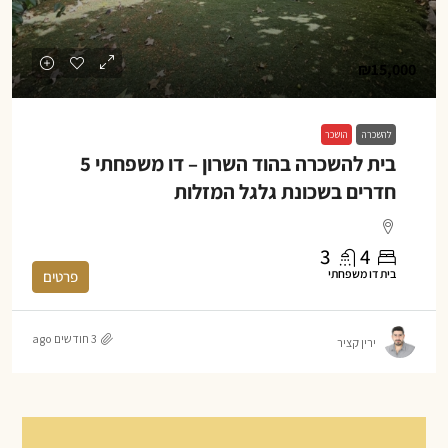
₪15,000
להשכרה
הושכר
בית להשכרה בהוד השרון – דו משפחתי 5
חדרים בשכונת גלגל המזלות
3
4
בית דו משפחתי
פרטים
3 חודשים ago
ירין קציר