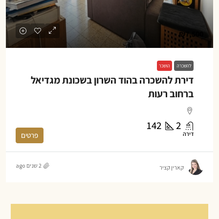
₪7,500
להשכרה
הושכר
דירת להשכרה בהוד השרון בשכונת מגדיאל
ברחוב רעות
142
2
דירה
פרטים
2 שנים ago
קארין קציר