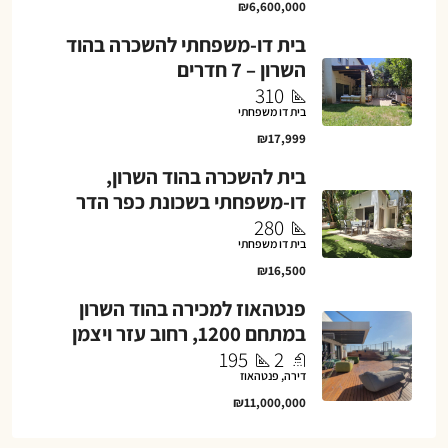
₪6,600,000
בית דו-משפחתי להשכרה בהוד
השרון – 7 חדרים
310
בית דו משפחתי
₪17,999
בית להשכרה בהוד השרון,
דו-משפחתי בשכונת כפר הדר
280
בית דו משפחתי
₪16,500
פנטהאוז למכירה בהוד השרון
במתחם 1200, רחוב עזר ויצמן
195
2
דירה, פנטהאוז
₪11,000,000