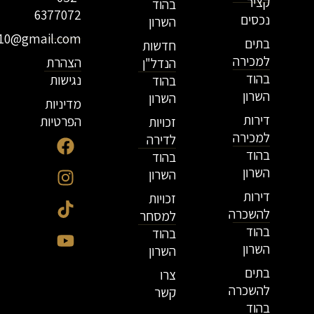
קציר
בהוד
6377072
נכסים
השרון
r10@gmail.com
בתים
חדשות
למכירה
הצהרת
הנדל"ן
בהוד
נגישות
בהוד
השרון
השרון
מדיניות
דירות
הפרטיות
זכויות
למכירה
לדירה
בהוד
בהוד
השרון
השרון
דירות
זכויות
להשכרה
למסחר
בהוד
בהוד
השרון
השרון
בתים
צרו
להשכרה
קשר
בהוד