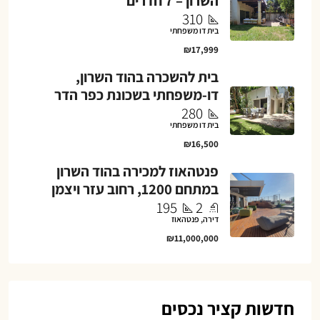
השרון – 7 חדרים
310
בית דו משפחתי
₪17,999
בית להשכרה בהוד השרון,
דו-משפחתי בשכונת כפר הדר
280
בית דו משפחתי
₪16,500
פנטהאוז למכירה בהוד השרון
במתחם 1200, רחוב עזר ויצמן
195
2
דירה, פנטהאוז
₪11,000,000
חדשות קציר נכסים