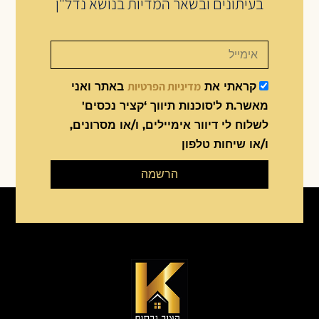
בעיתונים ובשאר המדיות בנושא נדל"ן
מדיניות הפרטיות
קראתי את
באתר ואני
מאשר.ת ל'סוכנות תיווך ‘קציר נכסים'
לשלוח לי דיוור אימיילים, ו/או מסרונים,
ו/או שיחות טלפון
הרשמה