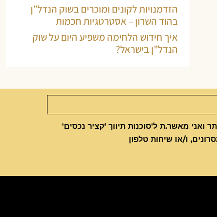
הזדמנויות לקונים ומוכרים בשוק הנדל”ן
בהוד השרון – אסטרטגיות חכמות
איך חידוש הלחימה משפיע היום על שוק
הנדל”ן בישראל?
 ואני מאשר.ת ל'סוכנות תיווך ‘קציר נכסים'
סרונים, ו/או שיחות טלפון