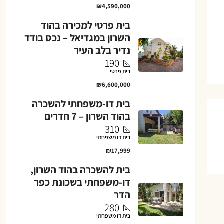
₪4,590,000
בית פרטי למכירה בהוד
השרון במגדיאל – נכס בודד
נדיר בלב העיר
190
בית פרטי
₪6,600,000
בית דו-משפחתי להשכרה
בהוד השרון – 7 חדרים
310
בית דו משפחתי
₪17,999
בית להשכרה בהוד השרון,
דו-משפחתי בשכונת כפר
הדר
280
בית דו משפחתי