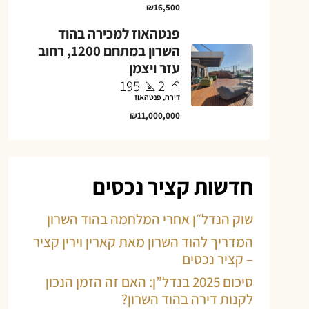
₪16,500
פנטהאוז למכירה בהוד
השרון במתחם 1200, רחוב
עזר ויצמן
195
2
דירה, פנטהאוז
₪11,000,000
חדשות קציר נכסים
שוק הנדל״ן אחרי המלחמה בהוד השרון
המדריך להוד השרון מאת קארין וירין קציר
– קציר נכסים
סיכום 2025 בנדל”ן: האם זה הזמן הנכון
לקנות דירה בהוד השרון?