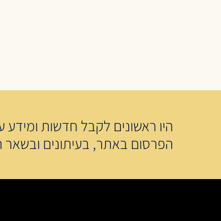
היו ראשונים לקבל חדשות ומידע על
הפרסום באתר, בעיתונים ובשאר ה