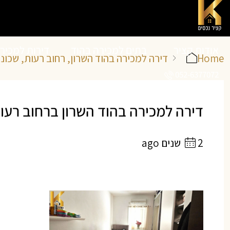
אודות קציר
בתים למכירה בהוד
דירות למכיר
Home
דירה למכירה בהוד השרון, רחוב רעות, שכונ
052-6377072
נכסים
השרון
השרון
דירה למכירה בהוד השרון ברחוב רעות
2 שנים ago