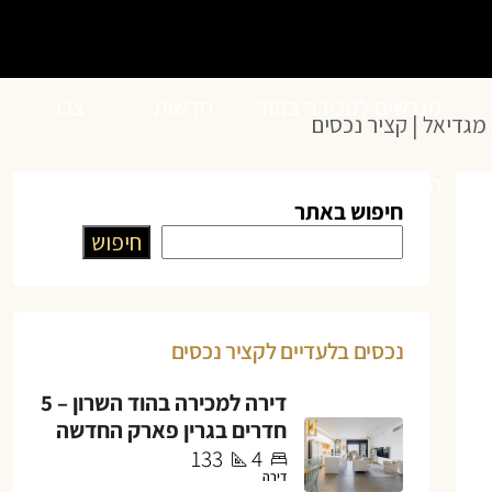
מגרשים למכירה בהוד
חדשות
צרו
מגדיאל | קציר נכסים
השרון
הנדל”ן
קשר
חיפוש באתר
חיפוש
נכסים בלעדיים לקציר נכסים
דירה למכירה בהוד השרון – 5
חדרים בגרין פארק החדשה
133
4
דירה