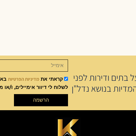
 בתים ודירות לפני
מדיניות הפרטיות
קראתי את
באתר
מדיות בנושא נדל"ן
לשלוח לי דיוור אימיילים, ו/או מ
הרשמה