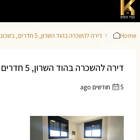
אודות קציר
בתים למכירה בהוד
דירות למכיר
Home
דירה להשכרה בהוד השרון, 5 חדרים, בשכונת מגדיאל ברחוב הדרים
052-6377072
נכסים
השרון
השרון
דירה להשכרה בהוד השרון, 5 חדרים | קציר נכסים ייעוץ ותיווך נדל”ן
5 חודשים ago