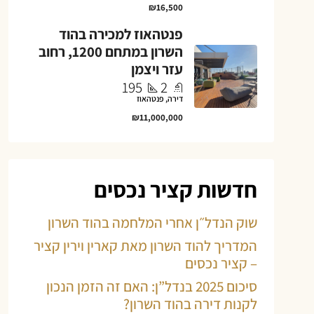
₪16,500
פנטהאוז למכירה בהוד
השרון במתחם 1200, רחוב
עזר ויצמן
195
2
דירה, פנטהאוז
₪11,000,000
חדשות קציר נכסים
שוק הנדל״ן אחרי המלחמה בהוד השרון
המדריך להוד השרון מאת קארין וירין קציר
– קציר נכסים
סיכום 2025 בנדל”ן: האם זה הזמן הנכון
לקנות דירה בהוד השרון?