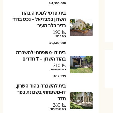
₪4,590,000
בית פרטי למכירה בהוד
השרון במגדיאל – נכס בודד
נדיר בלב העיר
190
בית פרטי
₪6,600,000
בית דו-משפחתי להשכרה
בהוד השרון – 7 חדרים
310
בית דו משפחתי
₪17,999
בית להשכרה בהוד השרון,
דו-משפחתי בשכונת כפר
הדר
280
בית דו משפחתי