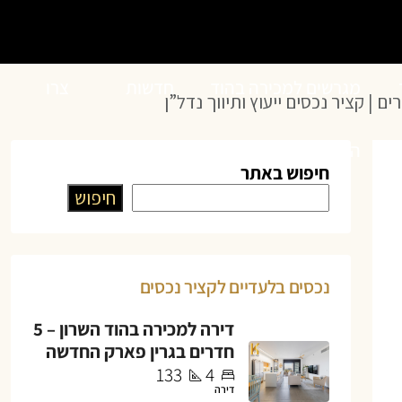
מגרשים למכירה בהוד
חדשות
צרו
השרון
הנדל”ן
קשר
חיפוש באתר
חיפוש
נכסים בלעדיים לקציר נכסים
דירה למכירה בהוד השרון – 5
חדרים בגרין פארק החדשה
133
4
דירה