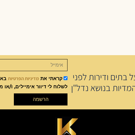
 בתים ודירות לפני
מדיניות הפרטיות
קראתי את
באתר
מדיות בנושא נדל"ן
לשלוח לי דיוור אימיילים, ו/או מ
הרשמה