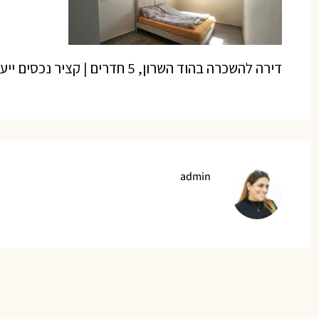
דירה להשכרה בהוד השרון, 5 חדרים | קציר נכסים ייעוץ ותיווך נדל”ן
admin