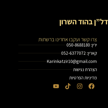
דל”ן בהוד השרון
צרו קשר ועקבו אחרינו ברשתות
ירין: 050-8688180
קארין: 052-6377072
Karinkatzir10@gmail.com
הצהרת נגישות
מדיניות הפרטיות