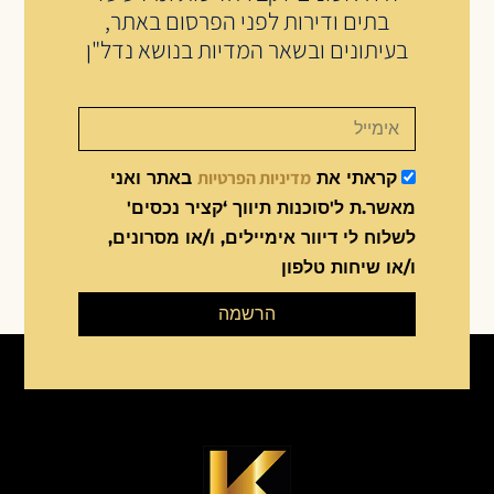
בתים ודירות לפני הפרסום באתר,
בעיתונים ובשאר המדיות בנושא נדל"ן
מדיניות הפרטיות
קראתי את
באתר ואני
מאשר.ת ל'סוכנות תיווך ‘קציר נכסים'
לשלוח לי דיוור אימיילים, ו/או מסרונים,
ו/או שיחות טלפון
הרשמה