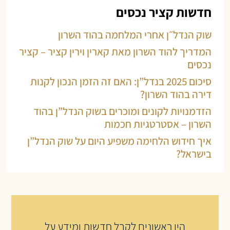
חדשות קציר נכסים
שוק הנדל״ן אחרי המלחמה בהוד השרון
המדריך להוד השרון מאת קארין וירין קציר – קציר
נכסים
סיכום 2025 בנדל”ן: האם זה הזמן הנכון לקנות
דירה בהוד השרון?
הזדמנויות לקונים ומוכרים בשוק הנדל”ן בהוד
השרון – אסטרטגיות חכמות
איך חידוש הלחימה משפיע היום על שוק הנדל”ן
בישראל?
היו ראשונים לקבל חדשות ומידע על