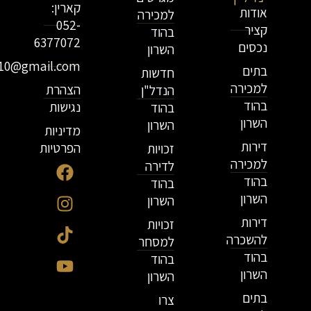
קארין:
אודות
למכירה
052-
קציר
בהוד
6377072
נכסים
השרון
r10@gmail.com
בתים
חדשות
למכירה
הצהרת
הנדל"ן
בהוד
נגישות
בהוד
השרון
השרון
מדיניות
דירות
הפרטיות
זכויות
למכירה
לדירה
בהוד
בהוד
השרון
השרון
דירות
זכויות
להשכרה
למסחר
בהוד
בהוד
השרון
השרון
בתים
צרו