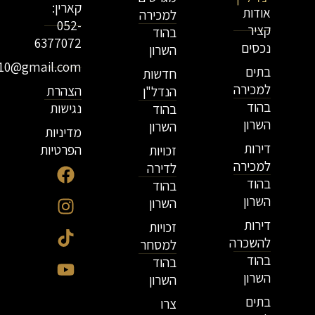
קארין:
אודות
למכירה
052-
קציר
בהוד
6377072
נכסים
השרון
r10@gmail.com
בתים
חדשות
למכירה
הצהרת
הנדל"ן
בהוד
נגישות
בהוד
השרון
השרון
מדיניות
דירות
הפרטיות
זכויות
למכירה
לדירה
בהוד
בהוד
השרון
השרון
דירות
זכויות
להשכרה
למסחר
בהוד
בהוד
השרון
השרון
בתים
צרו