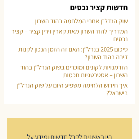
חדשות קציר נכסים
שוק הנדל״ן אחרי המלחמה בהוד השרון
המדריך להוד השרון מאת קארין וירין קציר – קציר
נכסים
סיכום 2025 בנדל”ן: האם זה הזמן הנכון לקנות
דירה בהוד השרון?
הזדמנויות לקונים ומוכרים בשוק הנדל”ן בהוד
השרון – אסטרטגיות חכמות
איך חידוש הלחימה משפיע היום על שוק הנדל”ן
בישראל?
היו ראשונים לקבל חדשות ומידע על