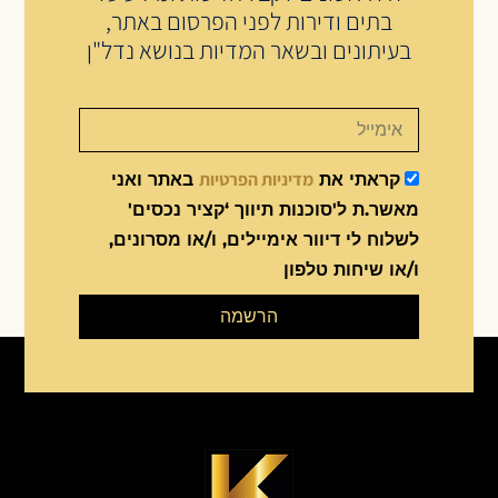
בתים ודירות לפני הפרסום באתר,
בעיתונים ובשאר המדיות בנושא נדל"ן
מדיניות הפרטיות
קראתי את
באתר ואני
מאשר.ת ל'סוכנות תיווך ‘קציר נכסים'
לשלוח לי דיוור אימיילים, ו/או מסרונים,
ו/או שיחות טלפון
הרשמה