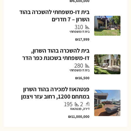
₪6,600,000
בית דו-משפחתי להשכרה בהוד
השרון – 7 חדרים
310
בית דו משפחתי
₪17,999
בית להשכרה בהוד השרון,
דו-משפחתי בשכונת כפר הדר
280
בית דו משפחתי
₪16,500
פנטהאוז למכירה בהוד השרון
במתחם 1200, רחוב עזר ויצמן
195
2
דירה, פנטהאוז
₪11,000,000