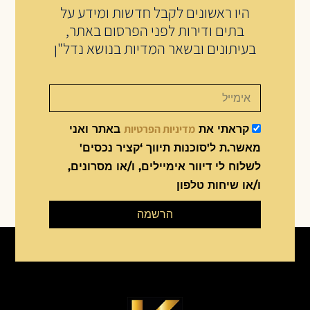
היו ראשונים לקבל חדשות ומידע על
בתים ודירות לפני הפרסום באתר,
בעיתונים ובשאר המדיות בנושא נדל"ן
מדיניות הפרטיות
קראתי את
באתר ואני
מאשר.ת ל'סוכנות תיווך ‘קציר נכסים'
לשלוח לי דיוור אימיילים, ו/או מסרונים,
ו/או שיחות טלפון
הרשמה