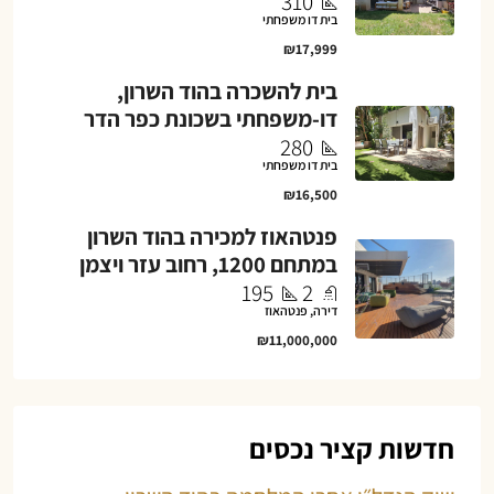
310
בית דו משפחתי
₪17,999
בית להשכרה בהוד השרון,
דו-משפחתי בשכונת כפר הדר
280
בית דו משפחתי
₪16,500
פנטהאוז למכירה בהוד השרון
במתחם 1200, רחוב עזר ויצמן
195
2
דירה, פנטהאוז
₪11,000,000
חדשות קציר נכסים