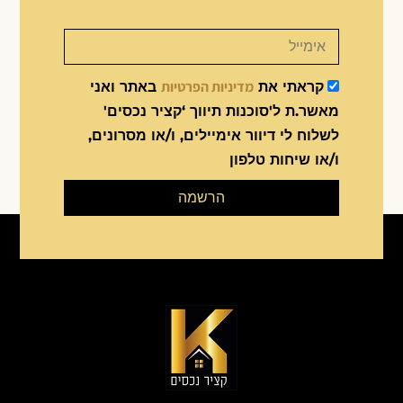
מדיניות הפרטיות
קראתי את
באתר ואני
מאשר.ת ל'סוכנות תיווך ‘קציר נכסים'
לשלוח לי דיוור אימיילים, ו/או מסרונים,
ו/או שיחות טלפון
הרשמה