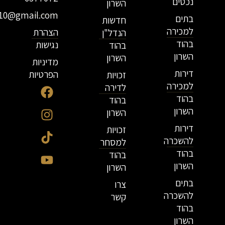
נכסים
השרון
r10@gmail.com
בתים
חדשות
למכירה
הצהרת
הנדל"ן
בהוד
נגישות
בהוד
השרון
השרון
מדיניות
דירות
הפרטיות
זכויות
למכירה
לדירה
בהוד
בהוד
השרון
השרון
דירות
זכויות
להשכרה
למסחר
בהוד
בהוד
השרון
השרון
בתים
צרו
להשכרה
קשר
בהוד
השרון