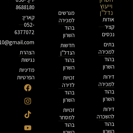
וייעוץ
נדל"ן
8688180
נדל"ן
מגרשים
קארין:
אודות
למכירה
052-
קציר
בהוד
6377072
נכסים
השרון
r10@gmail.com
בתים
חדשות
למכירה
הצהרת
הנדל"ן
בהוד
נגישות
בהוד
השרון
השרון
מדיניות
דירות
הפרטיות
זכויות
למכירה
לדירה
בהוד
בהוד
השרון
השרון
דירות
זכויות
להשכרה
למסחר
בהוד
בהוד
השרון
השרון