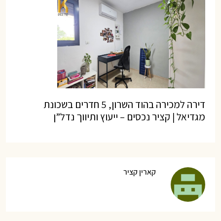
דירה למכירה בהוד השרון, 5 חדרים בשכונת
מגדיאל | קציר נכסים – ייעוץ ותיווך נדל”ן
קארין קציר