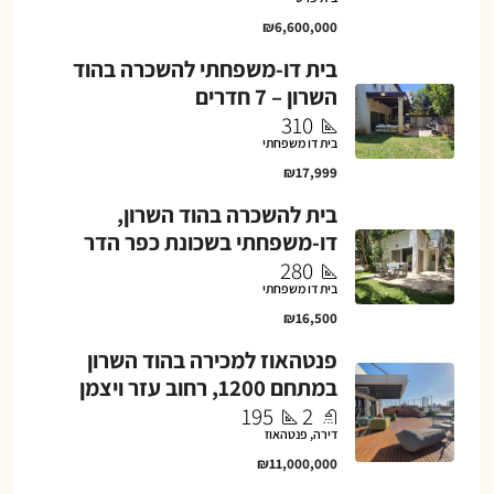
₪6,600,000
בית דו-משפחתי להשכרה בהוד
השרון – 7 חדרים
310
בית דו משפחתי
₪17,999
בית להשכרה בהוד השרון,
דו-משפחתי בשכונת כפר הדר
280
בית דו משפחתי
₪16,500
פנטהאוז למכירה בהוד השרון
במתחם 1200, רחוב עזר ויצמן
195
2
דירה, פנטהאוז
₪11,000,000