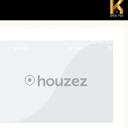
אודות קציר
בתים למכירה בהוד
דירות למכיר
052-6377072
נכסים
השרון
השרון