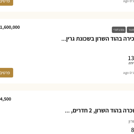
פרטים
1,600,000
תנור
נכס בלעדי
זכות לדירה למכירה בהוד השרון בשכונת גרין פארק החדשה במגדל
13
ירה
פרטים
4,500
יחידת דיור להשכרה בהוד השרון, 2 חדרים, שכונת כפר הדר
רון
8