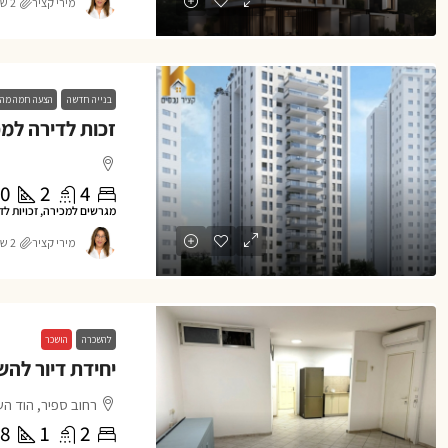
מירי קציר
2 שנים ago
בנייה חדשה
הצעה חמה מה
0
2
4
מגרשים למכירה, זכויות לד
מירי קציר
2 שנים ago
להשכרה
הושכר
רחוב ספיר, הוד הש
8
1
2