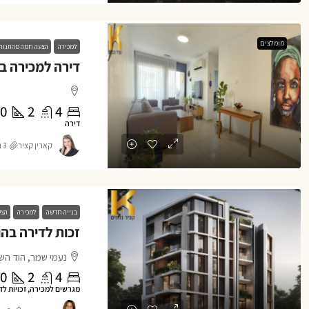
מומלצים
למכירה
הצעה חמה מהתנור
0
2
4
דירה
קארין קציר
3 חודשים ago
בנייה חדשה
למכירה
הצע
זכות לדירה בהו
נעמי שמר, הוד השר
0
2
4
מגרשים למכירה, זכויות לד