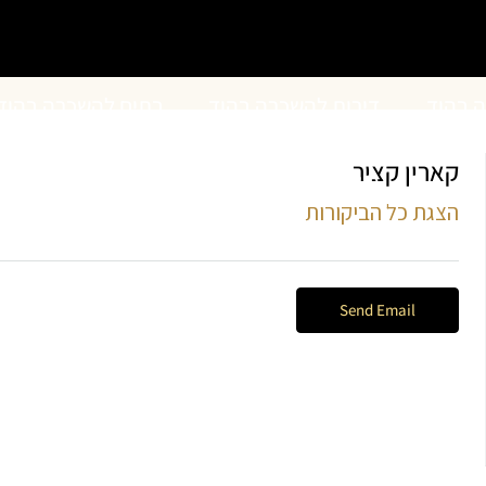
ה בהוד
דירות להשכרה בהוד
בתים להשכרה בהוד
קארין קציר
השרון
השרון
הצגת כל הביקורות
Send Email