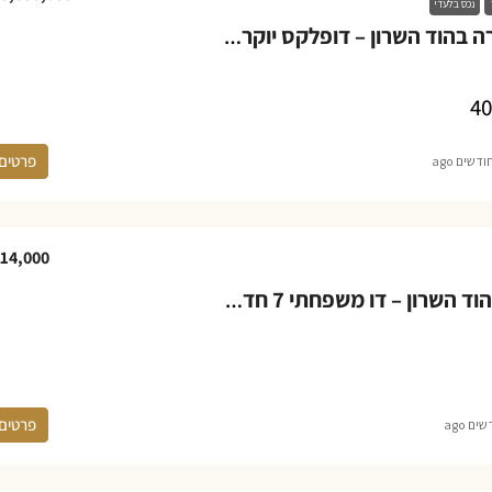
נכס בלעדי
פנטהאוז למכירה בהוד השרון – דופלקס יוקרתי 5 חדרים במגדיאל
40
פרטים
14,000
בית להשכרה בהוד השרון – דו משפחתי 7 חדרים במערב הוד השרון
פרטים