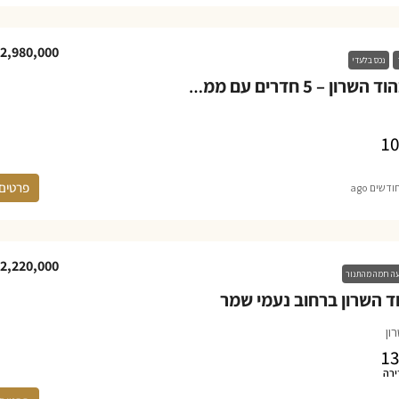
2,980,000
נכס בלעדי
דירה למכירה בהוד השרון – 5 חדרים עם ממ”ד ומרפסת במגדיאל
10
פרטים
2,220,000
ה חמה מהתנור
ד השרון ברחוב נעמי שמר
ון
13
ירה