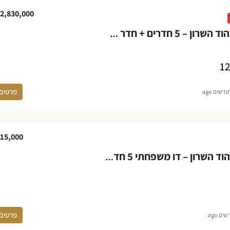
2,830,000
דירה למכירה בהוד השרון – 5 חדרים + חדר עבודה במגדיאל, רחוב רעות
12
פרטים
15,000
בית להשכרה בהוד השרון – דו משפחתי 5 חדרים בשכונת גלגל המזלות
פרטים