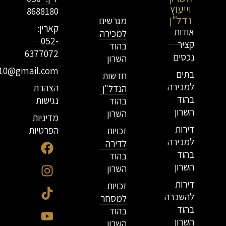
וייעוץ
נדל"ן
8688180
נדל"ן
מגרשים
קארין:
אודות
למכירה
052-
קציר
בהוד
6377072
נכסים
השרון
r10@gmail.com
בתים
חדשות
למכירה
הצהרת
הנדל"ן
בהוד
נגישות
בהוד
השרון
השרון
מדיניות
דירות
הפרטיות
זכויות
למכירה
לדירה
בהוד
בהוד
השרון
השרון
דירות
זכויות
להשכרה
למסחר
בהוד
בהוד
השרון
השרון