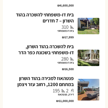
₪6,600,000
בית דו-משפחתי להשכרה בהוד
השרון – 7 חדרים
310
בית דו משפחתי
₪17,999
בית להשכרה בהוד השרון,
דו-משפחתי בשכונת כפר הדר
280
בית דו משפחתי
₪16,500
פנטהאוז למכירה בהוד השרון
במתחם 1200, רחוב עזר ויצמן
195
2
דירה, פנטהאוז
₪11,000,000