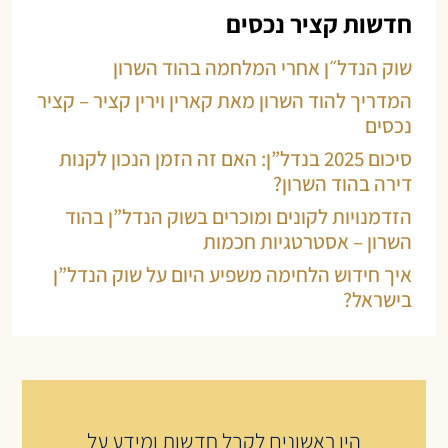
חדשות קציר נכסים
שוק הנדל״ן אחרי המלחמה בהוד השרון
המדריך להוד השרון מאת קארין וירין קציר – קציר
נכסים
סיכום 2025 בנדל”ן: האם זה הזמן הנכון לקנות
דירה בהוד השרון?
הזדמנויות לקונים ומוכרים בשוק הנדל”ן בהוד
השרון – אסטרטגיות חכמות
איך חידוש הלחימה משפיע היום על שוק הנדל”ן
בישראל?
היו ראשונים לקבל חדשות ומידע על