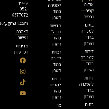
קארין:
אודות
למכירה
052-
קציר
בהוד
6377072
נכסים
השרון
r10@gmail.com
בתים
חדשות
למכירה
הצהרת
הנדל"ן
בהוד
נגישות
בהוד
השרון
השרון
מדיניות
דירות
הפרטיות
זכויות
למכירה
לדירה
בהוד
בהוד
השרון
השרון
דירות
זכויות
להשכרה
למסחר
בהוד
בהוד
השרון
השרון
בתים
צרו