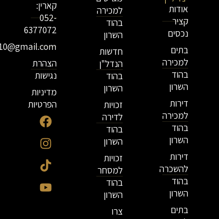
קארין:
אודות
למכירה
052-
קציר
בהוד
6377072
נכסים
השרון
r10@gmail.com
בתים
חדשות
למכירה
הצהרת
הנדל"ן
בהוד
נגישות
בהוד
השרון
השרון
מדיניות
דירות
הפרטיות
זכויות
למכירה
לדירה
בהוד
בהוד
השרון
השרון
דירות
זכויות
להשכרה
למסחר
בהוד
בהוד
השרון
השרון
בתים
צרו