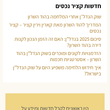
חדשות קציר נכסים
שוק הנדל״ן אחרי המלחמה בהוד השרון
המדריך להוד השרון מאת קארין וירין קציר – קציר
נכסים
סיכום 2025 בנדל”ן: האם זה הזמן הנכון לקנות
דירה בהוד השרון?
הזדמנויות לקונים ומוכרים בשוק הנדל”ן בהוד
השרון – אסטרטגיות חכמות
איך חידוש הלחימה משפיע היום על שוק הנדל”ן
בישראל?
היו ראשונים לקבל חדשות ומידע על