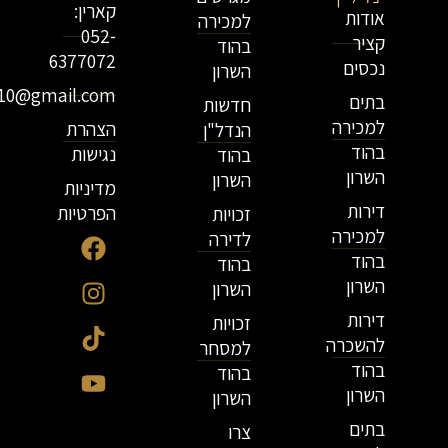
קארין:
אודות
למכירה
052-
קציר
בהוד
6377072
נכסים
השרון
r10@gmail.com
בתים
חדשות
למכירה
הצהרת
הנדל"ן
בהוד
נגישות
בהוד
השרון
השרון
מדיניות
דירות
הפרטיות
זכויות
למכירה
לדירה
בהוד
בהוד
השרון
השרון
דירות
זכויות
להשכרה
למסחר
בהוד
בהוד
השרון
השרון
בתים
צרו