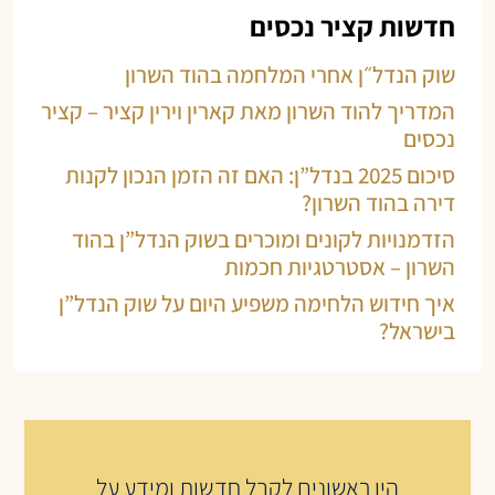
חדשות קציר נכסים
שוק הנדל״ן אחרי המלחמה בהוד השרון
המדריך להוד השרון מאת קארין וירין קציר – קציר
נכסים
סיכום 2025 בנדל”ן: האם זה הזמן הנכון לקנות
דירה בהוד השרון?
הזדמנויות לקונים ומוכרים בשוק הנדל”ן בהוד
השרון – אסטרטגיות חכמות
איך חידוש הלחימה משפיע היום על שוק הנדל”ן
בישראל?
היו ראשונים לקבל חדשות ומידע על