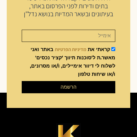
בתים ודירות לפני הפרסום באתר,
בעיתונים ובשאר המדיות בנושא נדל"ן
מדיניות הפרטיות
קראתי את
באתר ואני
מאשר.ת ל'סוכנות תיווך ‘קציר נכסים'
לשלוח לי דיוור אימיילים, ו/או מסרונים,
ו/או שיחות טלפון
הרשמה