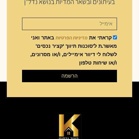
בעיתונים ובשאר המדיות בנושא נדל"ן
מדיניות הפרטיות
קראתי את
באתר ואני
מאשר.ת ל'סוכנות תיווך ‘קציר נכסים'
לשלוח לי דיוור אימיילים, ו/או מסרונים,
ו/או שיחות טלפון
הרשמה