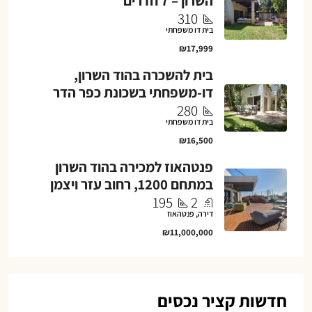
השרון – 7 חדרים
310
בית דו משפחתי
₪17,999
בית להשכרה בהוד השרון,
דו-משפחתי בשכונת כפר הדר
280
בית דו משפחתי
₪16,500
פנטהאוז למכירה בהוד השרון
במתחם 1200, רחוב עזר ויצמן
195
2
דירה, פנטהאוז
₪11,000,000
חדשות קציר נכסים