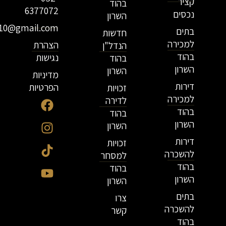
קציר
בהוד
6377072
נכסים
השרון
r10@gmail.com
בתים
חדשות
למכירה
הצהרת
הנדל"ן
בהוד
נגישות
בהוד
השרון
השרון
מדיניות
דירות
הפרטיות
זכויות
למכירה
לדירה
בהוד
בהוד
השרון
השרון
דירות
זכויות
להשכרה
למסחר
בהוד
בהוד
השרון
השרון
בתים
צרו
להשכרה
קשר
בהוד