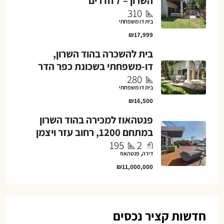
השרון – 7 חדרים
310
בית דו משפחתי
₪17,999
בית להשכרה בהוד השרון,
דו-משפחתי בשכונת כפר הדר
280
בית דו משפחתי
₪16,500
פנטהאוז למכירה בהוד השרון
במתחם 1200, רחוב עזר ויצמן
195
2
דירה, פנטהאוז
₪11,000,000
חדשות קציר נכסים