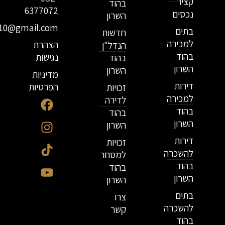
קציר
בהוד
6377072
נכסים
השרון
r10@gmail.com
בתים
חדשות
למכירה
הצהרת
הנדל"ן
בהוד
נגישות
בהוד
השרון
השרון
מדיניות
דירות
הפרטיות
זכויות
למכירה
לדירה
בהוד
בהוד
השרון
השרון
דירות
זכויות
להשכרה
למסחר
בהוד
בהוד
השרון
השרון
בתים
צרו
להשכרה
קשר
בהוד