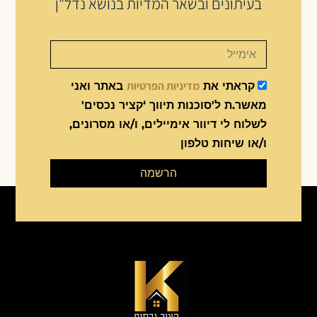
בעיתונים ובשאר המדיות בנושא נדל"ן
מדיניות הפרטיות
קראתי את
באתר ואני
מאשר.ת ל'סוכנות תיווך ‘קציר נכסים'
לשלוח לי דיוור אימיילים, ו/או מסרונים,
ו/או שיחות טלפון
הרשמה